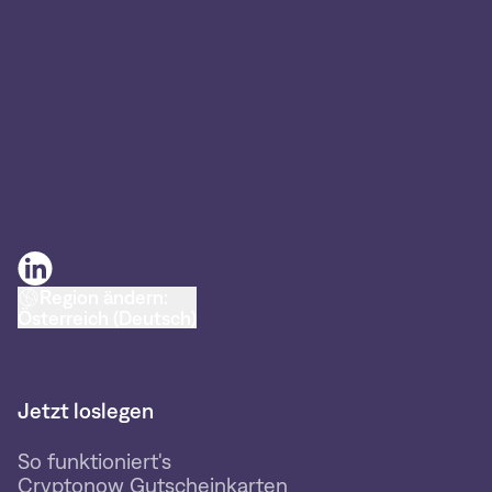
Region ändern:
Österreich (Deutsch)
Jetzt loslegen
So funktioniert's
Cryptonow Gutscheinkarten