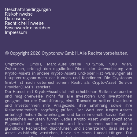
Geschäftsbedingungen
Risikohinweise
Datenschutz
Rechtliche Hinweise
Beschwerde einreichen
Impressum
© Copyright 2026 Cryptonow GmbH. Alle Rechte vorbehalten.
Cryptonow GmbH, Marc-Aurel-Straße 10-12/15a, 1010 Wien,
Österreich, erbringt den regulierten Dienst der Umwechslung von
Krypto-Assets in andere Krypto-Assets und/oder Fiat-Währungen als
Hauptvertragspartnerin der Kunden und Kundinnen. Die Cryptonow
GmbH ist nach österreichischem Recht als Crypto-Asset Service
Provider (CASP) lizenziert.
Der Handel mit Krypto-Assets ist mit erheblichen Risiken verbunden
und möglicherweise nicht für alle Investoren und Investorinnen
geeignet. Vor der Durchführung einer Transaktion sollten Investoren
und Investorinnen ihre Anlageziele, ihre Erfahrung sowie ihre
Risikobereitschaft sorgfältig prüfen. Der Wert von Krypto-Assets
unterliegt hohen Schwankungen und kann innerhalb kurzer Zeit zu
erheblichen Verlusten führen. Jedes Krypto-Asset weist spezifische
Eigenschaften auf; Investoren und Investorinnen sollten daher
gründliche Recherchen durchführen und sicherstellen, dass sie ein
Asset vollständig verstehen, bevor sie einen Handel tätigen. Die