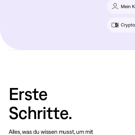
Mein K
Crypto
Erste
Schritte.
Alles, was du wissen musst, um mit