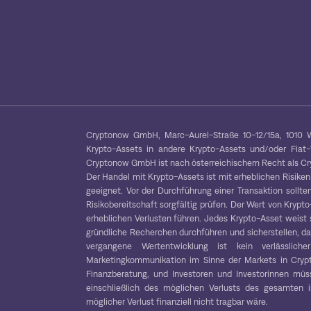
Cryptonow GmbH, Marc-Aurel-Straße 10-12/15a, 1010 W
Krypto-Assets in andere Krypto-Assets und/oder Fiat
Cryptonow GmbH ist nach österreichischem Recht als Cryp
Der Handel mit Krypto-Assets ist mit erheblichen Risiken
geeignet. Vor der Durchführung einer Transaktion sollten
Risikobereitschaft sorgfältig prüfen. Der Wert von Kryp
erheblichen Verlusten führen. Jedes Krypto-Asset weist 
gründliche Recherchen durchführen und sicherstellen, das
vergangene Wertentwicklung ist kein verlässliche
Marketingkommunikation im Sinne der Markets in Crypt
Finanzberatung, und Investoren und Investorinnen müss
einschließlich des möglichen Verlusts des gesamten in
möglicher Verlust finanziell nicht tragbar wäre.