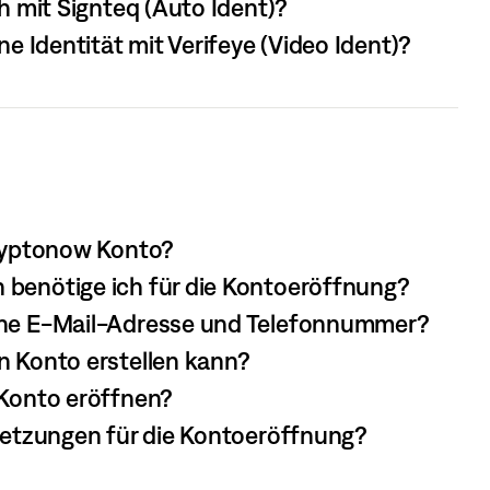
ch mit Signteq (Auto Ident)?
ine Identität mit Verifeye (Video Ident)?
Cryptonow Konto?
 benötige ich für die Kontoeröffnung?
ine E-Mail-Adresse und Telefonnummer?
n Konto erstellen kann?
 Konto eröffnen?
ssetzungen für die Kontoeröffnung?