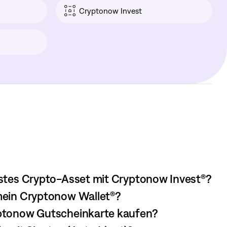
Cryptonow Invest
rstes Crypto-Asset mit Cryptonow Invest®?
mein Cryptonow Wallet®?
ptonow Gutscheinkarte kaufen?