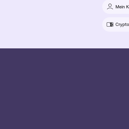
Mein K
Crypto