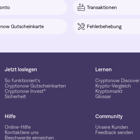
onto
Transaktionen
now Gutscheinkarte
Fehlerbehebung
Jetzt loslegen
Lernen
So funktioniert's
Cryptonow Discover
Cryptonow Gutscheinkarten
Krypto-Vergleich
Cryptonow Invest®
Kryptomarkt
Sicherheit
Glossar
Hilfe
Community
Online-Hilfe
Unsere Kunden
Kontaktiere uns
Feedback senden
Beschwerde einreichen