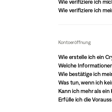
Wie verifiziere ich mi
Wie verifiziere ich me
Kontoeröffnung
Wie erstelle ich ein 
Welche Informationen
Wie bestätige ich me
Was tun, wenn ich kei
Kann ich mehr als ein
Erfülle ich die Vorau