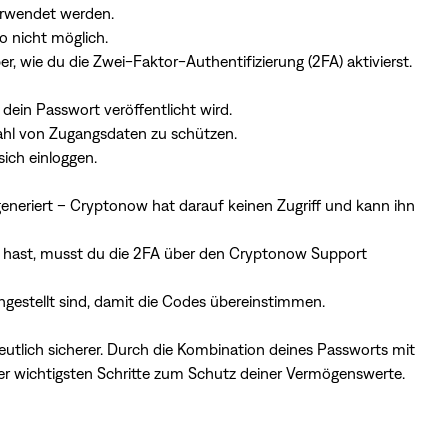
erwendet werden.
to nicht möglich.
er,
wie du die Zwei-Faktor-Authentifizierung (2FA) aktivierst
.
dein Passwort veröffentlicht wird.
tahl von Zugangsdaten zu schützen.
ich einloggen.
generiert – Cryptonow hat darauf keinen Zugriff und kann ihn
 hast, musst du die 2FA über den
Cryptonow Support
ngestellt sind, damit die Codes übereinstimmen.
utlich sicherer. Durch die Kombination deines Passworts mit
er wichtigsten Schritte zum Schutz deiner Vermögenswerte.