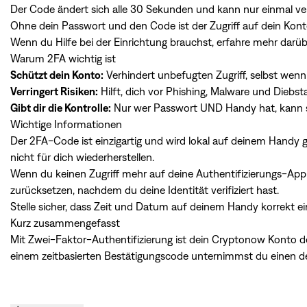
Der Code ändert sich alle 30 Sekunden und kann nur einmal v
Ohne dein Passwort und den Code ist der Zugriff auf dein Kon
Wenn du Hilfe bei der Einrichtung brauchst, erfahre mehr darüb
Warum 2FA wichtig ist
Schützt dein Konto:
Verhindert unbefugten Zugriff, selbst wenn 
Verringert Risiken:
Hilft, dich vor Phishing, Malware und Diebs
Gibt dir die Kontrolle:
Nur wer Passwort UND Handy hat, kann s
Wichtige Informationen
Der 2FA-Code ist einzigartig und wird lokal auf deinem Handy 
nicht für dich wiederherstellen.
Wenn du keinen Zugriff mehr auf deine Authentifizierungs-App
zurücksetzen, nachdem du deine Identität verifiziert hast.
Stelle sicher, dass Zeit und Datum auf deinem Handy korrekt ei
Kurz zusammengefasst
Mit Zwei-Faktor-Authentifizierung ist dein Cryptonow Konto de
einem zeitbasierten Bestätigungscode unternimmst du einen d