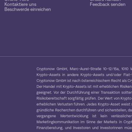
Kontaktiere uns
Feedback senden
Beschwerde einreichen
Cryptonow GmbH, Marc-Aurel-Straße 10-12/15a, 1010 W
Krypto-Assets in andere Krypto-Assets und/oder Fiat
Cryptonow GmbH ist nach österreichischem Recht als Cryp
Der Handel mit Krypto-Assets ist mit erheblichen Risiken
geeignet. Vor der Durchführung einer Transaktion sollten
Risikobereitschaft sorgfältig prüfen. Der Wert von Kryp
erheblichen Verlusten führen. Jedes Krypto-Asset weist 
gründliche Recherchen durchführen und sicherstellen, das
vergangene Wertentwicklung ist kein verlässliche
Marketingkommunikation im Sinne der Markets in Crypt
Finanzberatung, und Investoren und Investorinnen müss