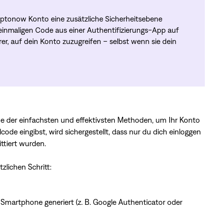
yptonow Konto eine zusätzliche Sicherheitsebene
einmaligen Code aus einer Authentifizierungs-App auf
r, auf dein Konto zuzugreifen – selbst wenn sie dein
ne der einfachsten und effektivsten Methoden, um Ihr Konto
e eingibst, wird sichergestellt, dass nur du dich einloggen
tiert wurden.
zlichen Schritt:
Smartphone generiert (z. B. Google Authenticator oder