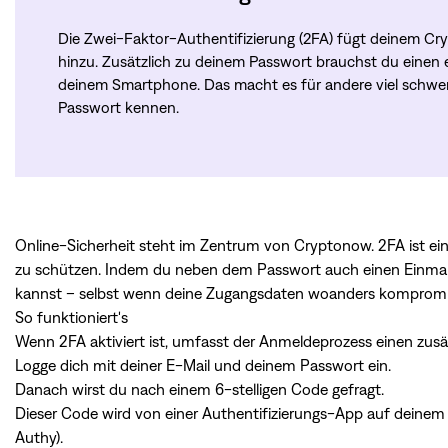
Die Zwei-Faktor-Authentifizierung (2FA) fügt deinem Cr
hinzu. Zusätzlich zu deinem Passwort brauchst du einen 
deinem Smartphone. Das macht es für andere viel schwere
Passwort kennen.
Online-Sicherheit steht im Zentrum von Cryptonow. 2FA ist ei
zu schützen. Indem du neben dem Passwort auch einen Einmalcod
kannst – selbst wenn deine Zugangsdaten woanders kompromit
So funktioniert's
Wenn 2FA aktiviert ist, umfasst der Anmeldeprozess einen zusät
Logge dich mit deiner E-Mail und deinem Passwort ein.
Danach wirst du nach einem 6-stelligen Code gefragt.
Dieser Code wird von einer Authentifizierungs-App auf deinem 
Authy).