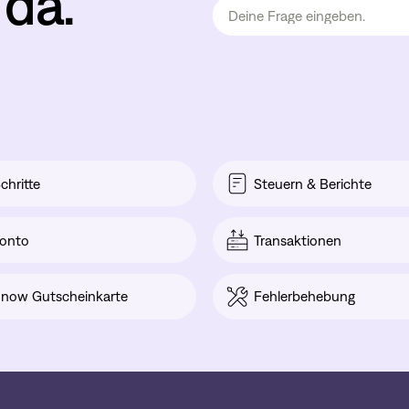
 da.
chritte
Steuern & Berichte
onto
Transaktionen
now Gutscheinkarte
Fehlerbehebung