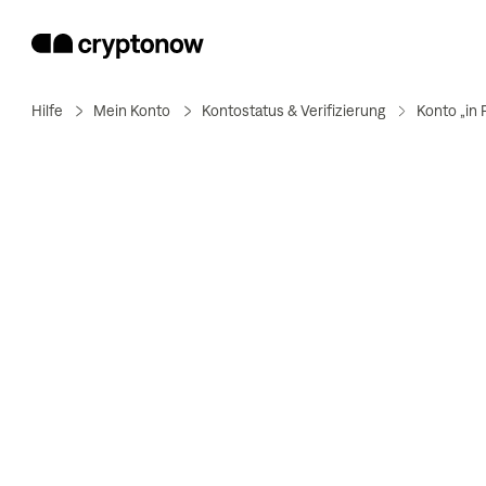
Hilfe
Mein Konto
Kontostatus & Verifizierung
Konto „in 