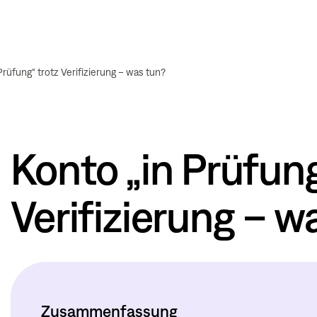
Prüfung“ trotz Verifizierung – was tun?
Konto „in Prüfung
Verifizierung – w
Zusammenfassung