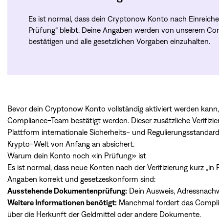
Es ist normal, dass dein Cryptonow Konto nach Einreichen
Prüfung“ bleibt. Deine Angaben werden von unserem Com
bestätigen und alle gesetzlichen Vorgaben einzuhalten.
Bevor dein Cryptonow Konto vollständig aktiviert werden ka
Compliance-Team bestätigt werden. Dieser zusätzliche Verifizieru
Plattform internationale Sicherheits- und Regulierungsstandards 
Krypto-Welt von Anfang an absichert.
Warum dein Konto noch «in Prüfung» ist
Es ist normal, dass neue Konten nach der Verifizierung kurz „in P
Angaben korrekt und gesetzeskonform sind:
Ausstehende Dokumentenprüfung:
Dein Ausweis, Adressnachw
Weitere Informationen benötigt:
Manchmal fordert das Complia
über die Herkunft der Geldmittel oder andere Dokumente.