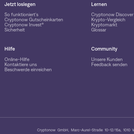
Jetzt loslegen
Lernen
So funktioniert's
Cryptonow Discover
Cryptonow Gutscheinkarten
Krypto-Vergleich
Cryptonow Invest®
Kryptomarkt
Sicherheit
Glossar
Hilfe
Community
Online-Hilfe
Unsere Kunden
Kontaktiere uns
Feedback senden
Beschwerde einreichen
Cryptonow GmbH, Marc-Aurel-Straße 10-12/15a, 1010 W