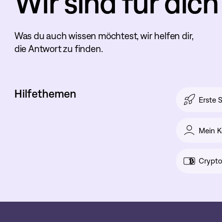
Wir sind für dich
Was du auch wissen möchtest, wir helfen dir,
die Antwort zu finden.
Hilfethemen
Erste S
Mein K
Crypto