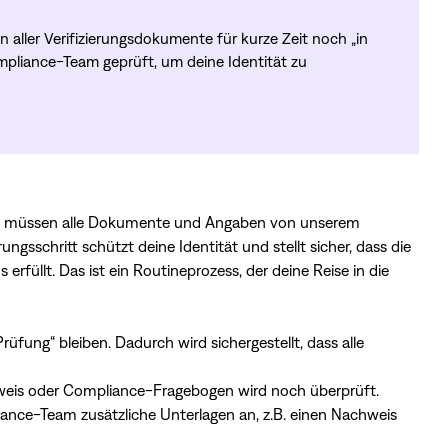
 aller Verifizierungsdokumente für kurze Zeit noch „in
pliance-Team geprüft, um deine Identität zu
nn, müssen alle Dokumente und Angaben von unserem
ngsschritt schützt deine Identität und stellt sicher, dass die
erfüllt. Das ist ein Routineprozess, der deine Reise in die
rüfung“ bleiben. Dadurch wird sichergestellt, dass alle
eis oder Compliance-Fragebogen wird noch überprüft.
nce-Team zusätzliche Unterlagen an, z.B. einen Nachweis