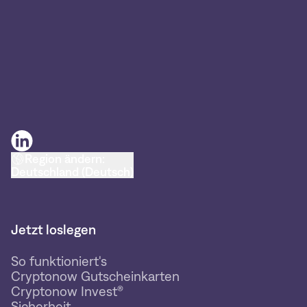
Region ändern:
Deutschland (Deutsch)
Jetzt loslegen
So funktioniert's
Cryptonow Gutscheinkarten
Cryptonow Invest®
Sicherheit