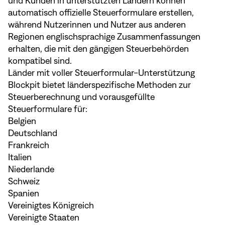
und Kunden in unterstützten Ländern können
automatisch offizielle Steuerformulare erstellen,
während Nutzerinnen und Nutzer aus anderen
Regionen englischsprachige Zusammenfassungen
erhalten, die mit den gängigen Steuerbehörden
kompatibel sind.
Länder mit voller Steuerformular-Unterstützung
Blockpit bietet länderspezifische Methoden zur
Steuerberechnung und vorausgefüllte
Steuerformulare für:
Belgien
Deutschland
Frankreich
Italien
Niederlande
Schweiz
Spanien
Vereinigtes Königreich
Vereinigte Staaten