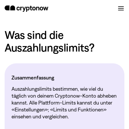
Was sind die
Auszahlungslimits?
Zusammenfassung
Auszahlungslimits bestimmen, wie viel du
täglich von deinem Cryptonow-Konto abheben
kannst. Alle Plattform-Limits kannst du unter
«Einstellungen»; «Limits und Funktionen»
einsehen und vergleichen.