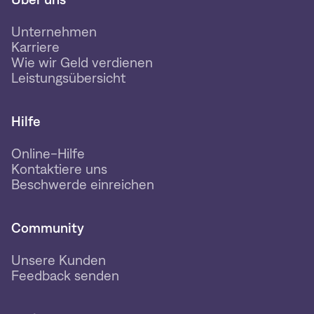
Unternehmen
Karriere
Wie wir Geld verdienen
Leistungsübersicht
Hilfe
Online-Hilfe
Kontaktiere uns
Beschwerde einreichen
Community
Unsere Kunden
Feedback senden