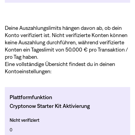
Deine Auszahlungslimits hängen davon ab, ob dein
Konto verifiziert ist. Nicht verifizierte Konten können
keine Auszahlung durchführen, während verifizierte
Konten ein Tageslimit von 50.000 € pro Transaktion /
pro Tag haben.
Eine vollständige Übersicht findest du in deinen
Kontoeinstellungen:
Plattformfunktion
Cryptonow Starter Kit Aktivierung
Nicht verifiziert
0