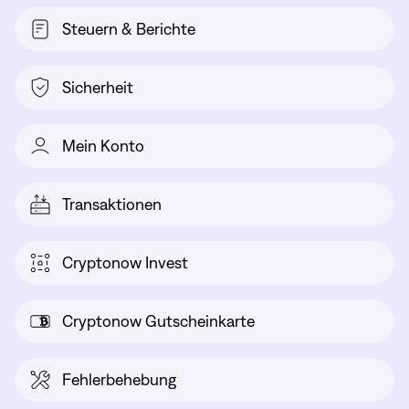
Steuern & Berichte
Sicherheit
Mein Konto
Transaktionen
Cryptonow Invest
Cryptonow Gutscheinkarte
Fehlerbehebung