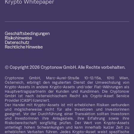
Krypto Whitepaper
Geschäftsbedingungen
Risikohinweise
Datenschutz
Rechtliche Hinweise
© Copyright 2026 Cryptonow GmbH. Alle Rechte vorbehalten.
Cryptonow GmbH, Marc-Aurel-Straße 10-12/15a, 1010 Wien,
Österreich, erbringt den regulierten Dienst der Umwechslung von
Krypto-Assets in andere Krypto-Assets und/oder Fiat-Währungen als
Hauptvertragspartnerin der Kunden und Kundinnen. Die Cryptonow
GmbH ist nach österreichischem Recht als Crypto-Asset Service
Provider (CASP) lizenziert.
Der Handel mit Krypto-Assets ist mit erheblichen Risiken verbunden
und möglicherweise nicht für alle Investoren und Investorinnen
geeignet. Vor der Durchführung einer Transaktion sollten Investoren
und Investorinnen ihre Anlageziele, ihre Erfahrung sowie ihre
Risikobereitschaft sorgfältig prüfen. Der Wert von Krypto-Assets
unterliegt hohen Schwankungen und kann innerhalb kurzer Zeit zu
erheblichen Verlusten führen. Jedes Krypto-Asset weist spezifische