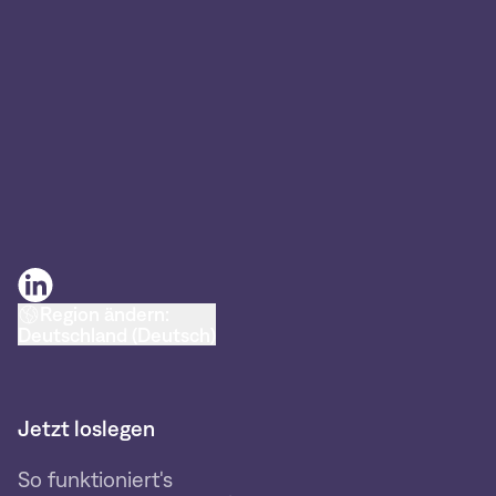
Region ändern:
Deutschland (Deutsch)
Jetzt loslegen
So funktioniert's