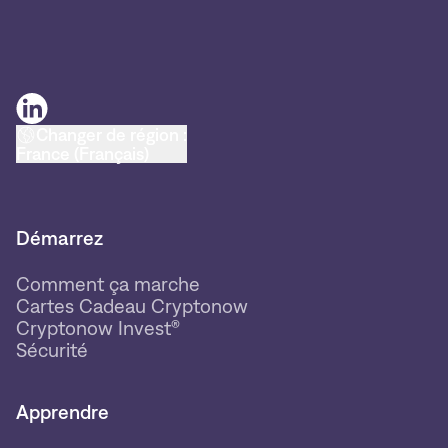
Changer de région :
France (Français)
Démarrez
Comment ça marche
Cartes Cadeau Cryptonow
Cryptonow Invest®
Sécurité
Apprendre