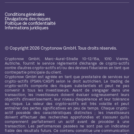
Conditions générales
Divulgations des risques
Politique de confidentialité
Informations juridiques
© Copyright 2026 Cryptonow GmbH. Tous droits réservés.
Cryptonow GmbH, Marc-Aurel-Straße 10-12/15a, 1010 Vienne,
Autriche, fournit le service réglementé d'échange de crypto-actifs
contre d'autres crypto-actifs et/ou des devises fiduciaires en tant que
contrepartie principale du client.
Cryptonow GmbH est agréée en tant que prestataire de services sur
crypto-actifs (PSAN/CASP) selon le droit autrichien. Le trading de
crypto-actifs comporte des risques substantiels et peut ne pas
convenir à tous les investisseurs. Avant de s'engager dans une
transaction, les investisseurs doivent évaluer soigneusement leurs
objectifs d'investissement, leur niveau d'expérience et leur tolérance
au risque. La valeur des crypto-actifs est très volatile et peut
entraîner des pertes significatives en peu de temps. Chaque crypto-
actif possède des caractéristiques distinctes ; les investisseurs
doivent effectuer des recherches approfondies et s'assurer qu'ils
comprennent parfaitement un actif avant de procéder à une
transaction. Les performances passées ne sont pas un indicateur
fiable des résultats futurs. Ce contenu constitue une communication