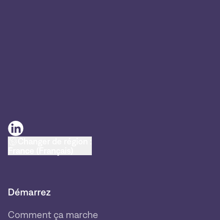
Changer de région :
France (Français)
Démarrez
Comment ça marche