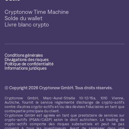
Cryptonow Time Machine
Solde du wallet
Livre blanc crypto
Conditions générales
Divulgations des risques
Politique de confidentialité
Informations juridiques
© Copyright 2026 Cryptonow GmbH. Tous droits réservés.
Cryptonow GmbH, Marc-Aurel-Straße 10-12/15a, 1010 Vienne,
Autriche, fournit le service réglementé d'échange de crypto-actifs
contre d'autres crypto-actifs et/ou des devises fiduciaires en tant que
contrepartie principale du client.
Cryptonow GmbH est agréée en tant que prestataire de services sur
crypto-actifs (PSAN/CASP) selon le droit autrichien. Le trading de
crypto-actifs comporte des risques substantiels et peut ne pas
convenir à tous les investisseurs. Avant de s'engager dans une