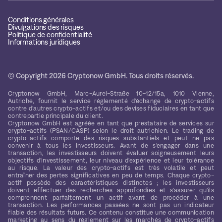
Conditions générales
Divulgations des risques
Politique de confidentialité
Informations juridiques
© Copyright 2026 Cryptonow GmbH. Tous droits réservés.
Cryptonow GmbH, Marc-Aurel-Straße 10-12/15a, 1010 Vienne,
Autriche, fournit le service réglementé d'échange de crypto-actifs
contre d'autres crypto-actifs et/ou des devises fiduciaires en tant que
contrepartie principale du client.
Cryptonow GmbH est agréée en tant que prestataire de services sur
crypto-actifs (PSAN/CASP) selon le droit autrichien. Le trading de
crypto-actifs comporte des risques substantiels et peut ne pas
convenir à tous les investisseurs. Avant de s'engager dans une
transaction, les investisseurs doivent évaluer soigneusement leurs
objectifs d'investissement, leur niveau d'expérience et leur tolérance
au risque. La valeur des crypto-actifs est très volatile et peut
entraîner des pertes significatives en peu de temps. Chaque crypto-
actif possède des caractéristiques distinctes ; les investisseurs
doivent effectuer des recherches approfondies et s'assurer qu'ils
comprennent parfaitement un actif avant de procéder à une
transaction. Les performances passées ne sont pas un indicateur
fiable des résultats futurs. Ce contenu constitue une communication
marketing au sens du règlement sur les marchés de crypto-actifs