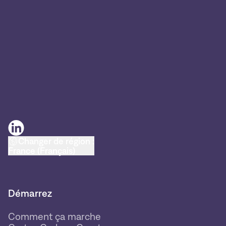
Changer de région :
France (Français)
Démarrez
Comment ça marche