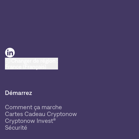
Changer de région :
France (Français)
Démarrez
Comment ça marche
Cartes Cadeau Cryptonow
Cryptonow Invest®
Sécurité