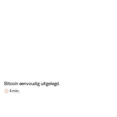
Bitcoin eenvoudig uitgelegd.
4 min.