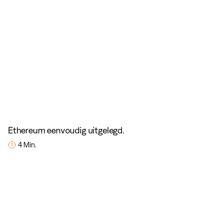
Ethereum eenvoudig uitgelegd.
4 Min.