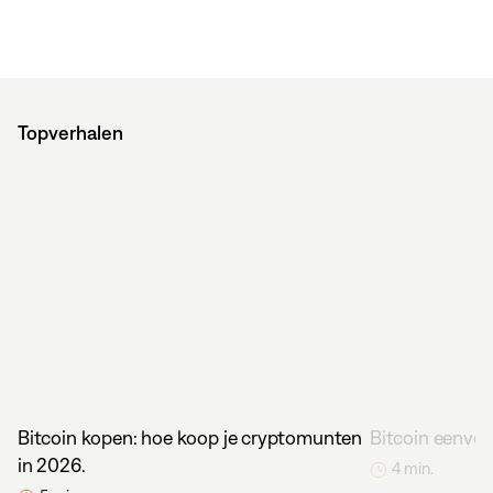
Topverhalen
Bitcoin kopen: hoe koop je cryptomunten
Bitcoin eenvou
in 2026.
4 min.