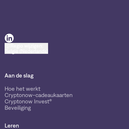
Regio wijzigen:
België (Nederlands)
Aan de slag
Hoe het werkt
Cryptonow-cadeaukaarten
Cryptonow Invest®
Beveiliging
Leren