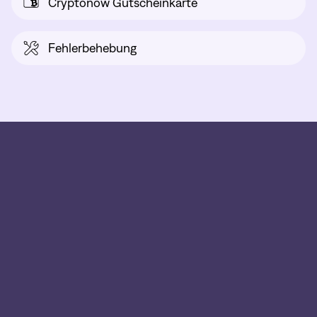
Cryptonow Gutscheinkarte
Fehlerbehebung