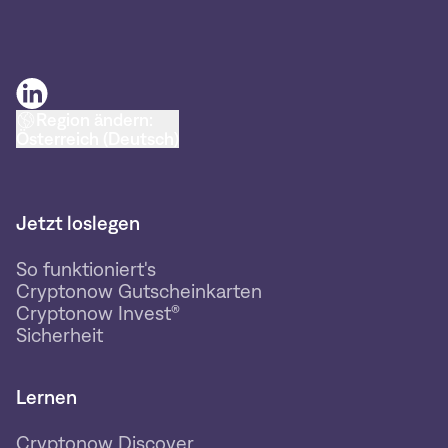
Region ändern:
Österreich (Deutsch)
Jetzt loslegen
So funktioniert's
Cryptonow Gutscheinkarten
Cryptonow Invest®
Sicherheit
Lernen
Cryptonow Discover