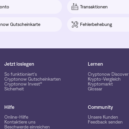
onto
Transaktionen
now Gutscheinkarte
Fehlerbehebung
Jetzt loslegen
Lernen
So funktioniert's
Cryptonow Discover
Cryptonow Gutscheinkarten
Krypto-Vergleich
Cryptonow Invest®
Kryptomarkt
Sicherheit
Glossar
Hilfe
Community
Online-Hilfe
Unsere Kunden
Kontaktiere uns
Feedback senden
Beschwerde einreichen