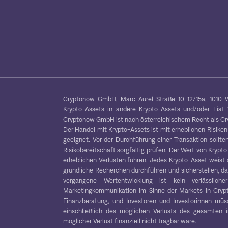
Cryptonow GmbH, Marc-Aurel-Straße 10-12/15a, 1010 W
Krypto-Assets in andere Krypto-Assets und/oder Fiat
Cryptonow GmbH ist nach österreichischem Recht als Cryp
Der Handel mit Krypto-Assets ist mit erheblichen Risiken
geeignet. Vor der Durchführung einer Transaktion sollten
Risikobereitschaft sorgfältig prüfen. Der Wert von Kryp
erheblichen Verlusten führen. Jedes Krypto-Asset weist 
gründliche Recherchen durchführen und sicherstellen, das
vergangene Wertentwicklung ist kein verlässliche
Marketingkommunikation im Sinne der Markets in Crypt
Finanzberatung, und Investoren und Investorinnen müss
einschließlich des möglichen Verlusts des gesamten in
möglicher Verlust finanziell nicht tragbar wäre.