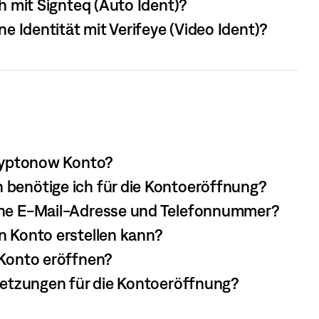
ch mit Signteq (Auto Ident)?
ine Identität mit Verifeye (Video Ident)?
Cryptonow Konto?
 benötige ich für die Kontoeröffnung?
ine E-Mail-Adresse und Telefonnummer?
n Konto erstellen kann?
 Konto eröffnen?
ssetzungen für die Kontoeröffnung?