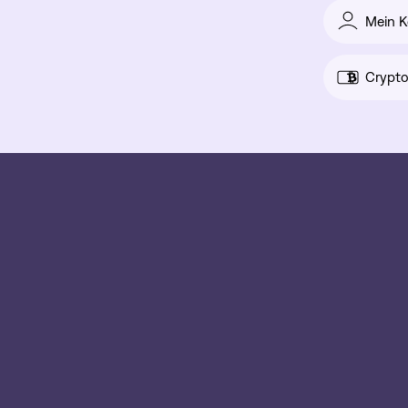
Mein K
Crypto