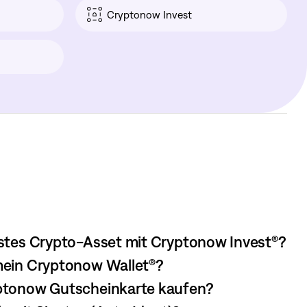
Cryptonow Invest
rstes Crypto-Asset mit Cryptonow Invest®?
mein Cryptonow Wallet®?
ptonow Gutscheinkarte kaufen?