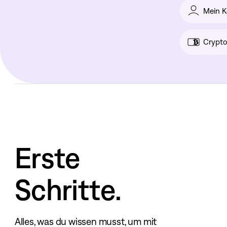
Mein K
Crypto
Erste
Schritte.
Alles, was du wissen musst, um mit