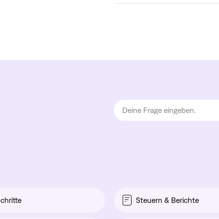
chritte
Steuern & Berichte