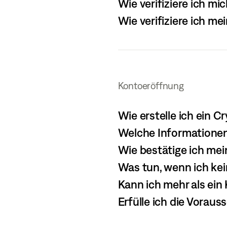
Wie verifiziere ich mi
Wie verifiziere ich me
Kontoeröffnung
Wie erstelle ich ein 
Welche Informationen
Wie bestätige ich me
Was tun, wenn ich kei
Kann ich mehr als ein
Erfülle ich die Vorau