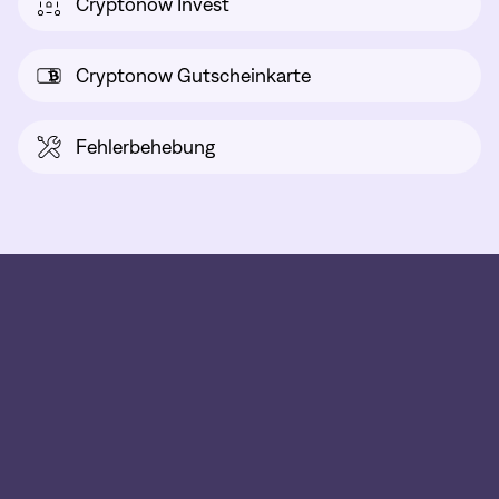
Cryptonow Invest
Cryptonow Gutscheinkarte
Fehlerbehebung