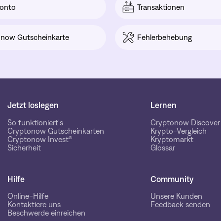
onto
Transaktionen
now Gutscheinkarte
Fehlerbehebung
Jetzt loslegen
Lernen
So funktioniert's
Cryptonow Discover
Cryptonow Gutscheinkarten
Krypto-Vergleich
Cryptonow Invest®
Kryptomarkt
Sicherheit
Glossar
Hilfe
Community
Online-Hilfe
Unsere Kunden
Kontaktiere uns
Feedback senden
Beschwerde einreichen