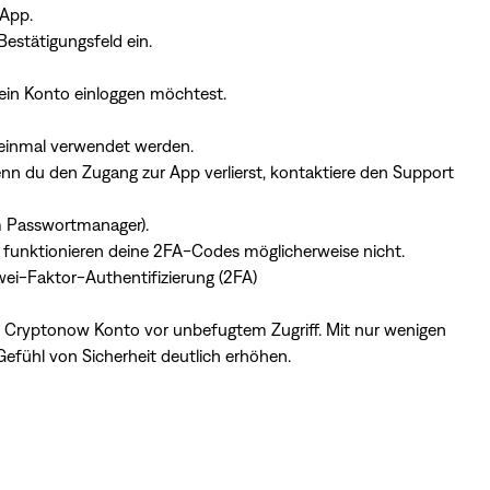
 App.
Bestätigungsfeld ein.
 dein Konto einloggen möchtest.
 einmal verwendet werden.
n du den Zugang zur App verlierst, kontaktiere den Support
m Passwortmanager).
 funktionieren deine 2FA-Codes möglicherweise nicht.
ei-Faktor-Authentifizierung (2FA)
in Cryptonow Konto vor unbefugtem Zugriff. Mit nur wenigen
Gefühl von Sicherheit deutlich erhöhen.