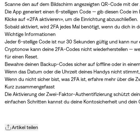
Scanne den auf dem Bildschirm angezeigten QR-Code mit der
Die App generiert einen 6-stelligen Code — gib diesen Code im 
Klicke auf «2FA aktivieren», um die Einrichtung abzuschließen.
Sobald aktiviert, wird 2FA jedes Mal benötigt, wenn du dich in
Wichtige Informationen
Jeder 6-stellige Code ist nur 30 Sekunden gültig und kann nur
Cryptonow kann deine 2FA-Codes nicht wiederherstellen — wen
für einen Reset.
Bewahre deinen Backup-Codes sicher auf (offline oder in eine
Wenn das Datum oder die Uhrzeit deines Handys nicht stimmt,
Wenn du nicht sicher bist, was 2FA ist, erfahre mehr über die
Zw
Kurz zusammengefasst
Die Aktivierung der Zwei-Faktor-Authentifizierung schützt de
einfachen Schritten kannst du deine Kontosicherheit und dein 
Artikel teilen