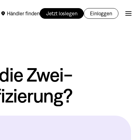
Händler finden
Jetzt loslegen
Einloggen
 die Zwei-
izierung?