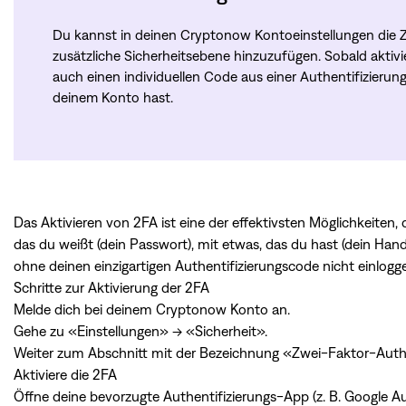
Du kannst in deinen Cryptonow Kontoeinstellungen die Zw
zusätzliche Sicherheitsebene hinzuzufügen. Sobald aktiv
auch einen individuellen Code aus einer Authentifizierung
deinem Konto hast.
Das Aktivieren von 2FA ist eine der effektivsten Möglichkeite
das du weißt (dein Passwort), mit etwas, das du hast (dein Ha
ohne deinen einzigartigen Authentifizierungscode nicht einlogg
Schritte zur Aktivierung der 2FA
Melde dich bei deinem Cryptonow Konto an.
Gehe zu «Einstellungen» → «Sicherheit».
Weiter zum Abschnitt mit der Bezeichnung «Zwei-Faktor-Authen
Aktiviere die 2FA
Öffne deine bevorzugte Authentifizierungs-App (z. B. Google Au