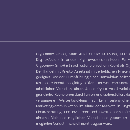
Cryptonow GmbH, Marc-Aurel-Straße 10-12/15a, 1010 W
Krypto-Assets in andere Krypto-Assets und/oder Fiat
Cryptonow GmbH ist nach österreichischem Recht als Cryp
Der Handel mit Krypto-Assets ist mit erheblichen Risiken
geeignet. Vor der Durchführung einer Transaktion sollten
Risikobereitschaft sorgfältig prüfen. Der Wert von Kryp
erheblichen Verlusten führen. Jedes Krypto-Asset weist 
gründliche Recherchen durchführen und sicherstellen, das
vergangene Wertentwicklung ist kein verlässliche
Marketingkommunikation im Sinne der Markets in Crypt
Finanzberatung, und Investoren und Investorinnen müss
einschließlich des möglichen Verlusts des gesamten in
möglicher Verlust finanziell nicht tragbar wäre.