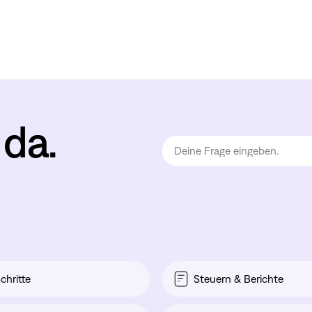
 da.
chritte
Steuern & Berichte