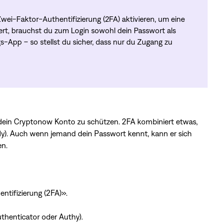
ei-Faktor-Authentifizierung (2FA) aktivieren, um eine
iert, brauchst du zum Login sowohl dein Passwort als
s-App – so stellst du sicher, dass nur du Zugang zu
n, dein Cryptonow Konto zu schützen. 2FA kombiniert etwas,
ndy). Auch wenn jemand dein Passwort kennt, kann er sich
en.
tifizierung (2FA)».
thenticator oder Authy).