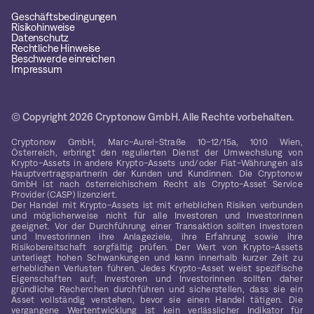
Geschäftsbedingungen
Risikohinweise
Datenschutz
Rechtliche Hinweise
Beschwerde einreichen
Impressum
© Copyright 2026 Cryptonow GmbH. Alle Rechte vorbehalten.
Cryptonow GmbH, Marc-Aurel-Straße 10-12/15a, 1010 Wien,
Österreich, erbringt den regulierten Dienst der Umwechslung von
Krypto-Assets in andere Krypto-Assets und/oder Fiat-Währungen als
Hauptvertragspartnerin der Kunden und Kundinnen. Die Cryptonow
GmbH ist nach österreichischem Recht als Crypto-Asset Service
Provider (CASP) lizenziert.
Der Handel mit Krypto-Assets ist mit erheblichen Risiken verbunden
und möglicherweise nicht für alle Investoren und Investorinnen
geeignet. Vor der Durchführung einer Transaktion sollten Investoren
und Investorinnen ihre Anlageziele, ihre Erfahrung sowie ihre
Risikobereitschaft sorgfältig prüfen. Der Wert von Krypto-Assets
unterliegt hohen Schwankungen und kann innerhalb kurzer Zeit zu
erheblichen Verlusten führen. Jedes Krypto-Asset weist spezifische
Eigenschaften auf; Investoren und Investorinnen sollten daher
gründliche Recherchen durchführen und sicherstellen, dass sie ein
Asset vollständig verstehen, bevor sie einen Handel tätigen. Die
vergangene Wertentwicklung ist kein verlässlicher Indikator für