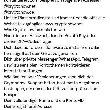
kontaktieren, zum Beispiel von folgenden Adressen:
@cryptonow.net
@cryptonow.de
Unsere Plattformdienste sind immer über die offizielle
Webseite zugänglich: www.cryptonow.net
Was Cryptonow niemals tun wird
Nach deinem Passwort, deinem Private Key oder
deinen 2FA-Codes fragen
Dich dazu auffordern, Software zu installieren oder
Fernzugriff auf dein Gerät zu gewähren
Dich über private Messenger (WhatsApp, Telegram,
usw.) zu sensiblen Kontothemen kontaktieren
Identitätsprüfungen
Wie Banken oder Versicherungen kann dich der
Cryptonow-Support bitten, bestimmte Angaben zu
bestätigen, um deine Identität zu überprüfen, zum
Beispiel:
Dein vollständiger Name und die Konto-ID
Deine registrierte Adresse