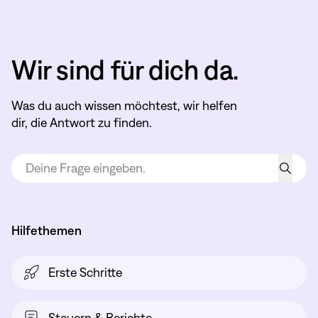
Wir sind für dich da.
Was du auch wissen möchtest, wir helfen
dir, die Antwort zu finden.
Hilfethemen
Erste Schritte