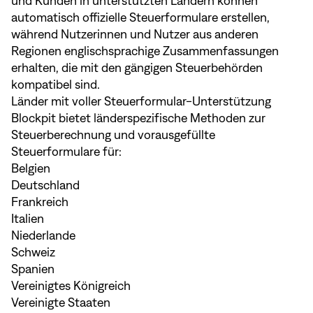
und Kunden in unterstützten Ländern können
automatisch offizielle Steuerformulare erstellen,
während Nutzerinnen und Nutzer aus anderen
Regionen englischsprachige Zusammenfassungen
erhalten, die mit den gängigen Steuerbehörden
kompatibel sind.
Länder mit voller Steuerformular-Unterstützung
Blockpit bietet länderspezifische Methoden zur
Steuerberechnung und vorausgefüllte
Steuerformulare für:
Belgien
Deutschland
Frankreich
Italien
Niederlande
Schweiz
Spanien
Vereinigtes Königreich
Vereinigte Staaten