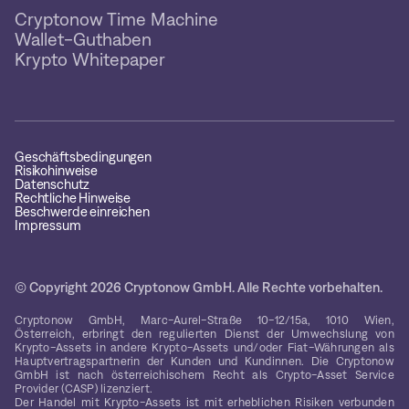
Cryptonow Time Machine
Wallet-Guthaben
Krypto Whitepaper
Geschäftsbedingungen
Risikohinweise
Datenschutz
Rechtliche Hinweise
Beschwerde einreichen
Impressum
© Copyright 2026 Cryptonow GmbH. Alle Rechte vorbehalten.
Cryptonow GmbH, Marc-Aurel-Straße 10-12/15a, 1010 Wien,
Österreich, erbringt den regulierten Dienst der Umwechslung von
Krypto-Assets in andere Krypto-Assets und/oder Fiat-Währungen als
Hauptvertragspartnerin der Kunden und Kundinnen. Die Cryptonow
GmbH ist nach österreichischem Recht als Crypto-Asset Service
Provider (CASP) lizenziert.
Der Handel mit Krypto-Assets ist mit erheblichen Risiken verbunden