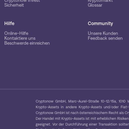
Cryptonow Invest®
Kryptomarkt
Sicherheit
Glossar
Hilfe
Community
Online-Hilfe
Unsere Kunden
Kontaktiere uns
Feedback senden
Beschwerde einreichen
Cryptonow GmbH, Marc-Aurel-Straße 10-12/15a, 1010 W
Krypto-Assets in andere Krypto-Assets und/oder Fiat
Cryptonow GmbH ist nach österreichischem Recht als Cryp
Der Handel mit Krypto-Assets ist mit erheblichen Risiken
geeignet. Vor der Durchführung einer Transaktion sollten