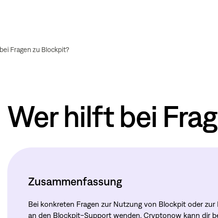
 bei Fragen zu Blockpit?
Wer hilft bei Fra
Zusammenfassung
Bei konkreten Fragen zur Nutzung von Blockpit oder zur E
an den Blockpit-Support wenden. Cryptonow kann dir bei 