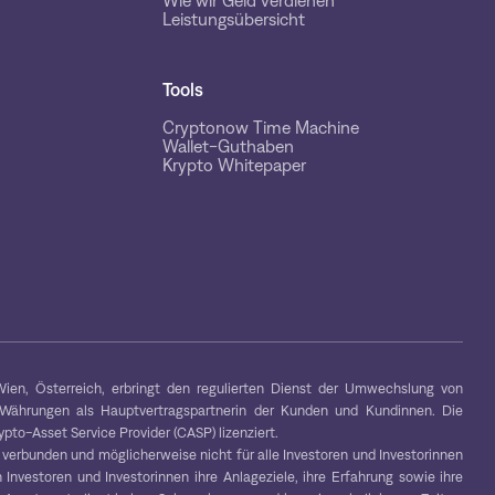
Wie wir Geld verdienen
Leistungsübersicht
Tools
Cryptonow Time Machine
Wallet-Guthaben
Krypto Whitepaper
ien, Österreich, erbringt den regulierten Dienst der Umwechslung von
-Währungen als Hauptvertragspartnerin der Kunden und Kundinnen. Die
to-Asset Service Provider (CASP) lizenziert.
 verbunden und möglicherweise nicht für alle Investoren und Investorinnen
 Investoren und Investorinnen ihre Anlageziele, ihre Erfahrung sowie ihre