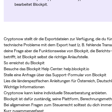
bearbeitet Blockpit.
Cryptonow stellt dir die Exportdateien zur Verfügung, die du f
technische Probleme mit dem Export hast (z. B. fehlende Transa
deine Frage aber die Funktionsweise von Blockpit, die Berichts
betrifft, ist Blockpit selbst die richtige Anlaufstelle.
So erreichst du Blockpit
Besuche das Blockpit Help Center:
help.blockpit.io
Stelle eine Anfrage über das Support-Formular von Blockpit
Lies die länderspezifischen Anleitungen für Österreich, Deutsc
Wichtige Informationen
Cryptonow kann keine individuelle Steuerberatung anbieten.
Blockpit ist dafür zuständig, seine Plattform, Berechnungsmet
Bei allgemeinen Fragen zum Steuerrecht solltest du dich immer
Kurz zusammengefasst