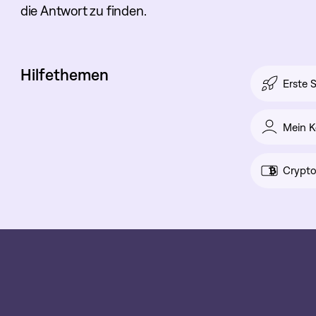
die Antwort zu finden.
Hilfethemen
Erste S
Mein K
Crypto