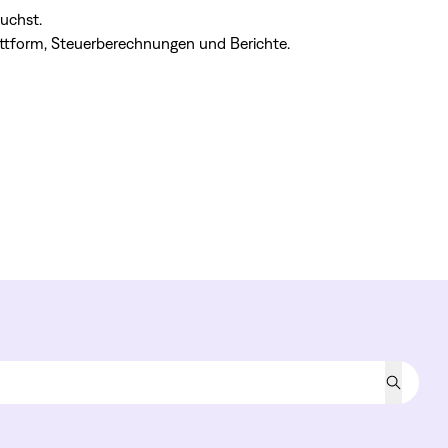
auchst.
attform, Steuerberechnungen und Berichte.