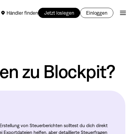
Händler finden
Jetzt loslegen
Einloggen
gen zu Blockpit?
rstellung von Steuerberichten solltest du dich direkt
Exportdateien helfen, aber detaillierte Steuerfragen