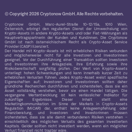
© Copyright 2026 Cryptonow GmbH. Alle Rechte vorbehalten.
Cryptonow GmbH, Marc-Aurel-Straße 10-12/15a, 1010 Wien,
Österreich, erbringt den regulierten Dienst der Umwechslung von
Krypto-Assets in andere Krypto-Assets und/oder Fiat-Währungen als
Hauptvertragspartnerin der Kunden und Kundinnen. Die Cryptonow
GmbH ist nach österreichischem Recht als Crypto-Asset Service
Provider (CASP) lizenziert.
Der Handel mit Krypto-Assets ist mit erheblichen Risiken verbunden
und möglicherweise nicht für alle Investoren und Investorinnen
geeignet. Vor der Durchführung einer Transaktion sollten Investoren
und Investorinnen ihre Anlageziele, ihre Erfahrung sowie ihre
Risikobereitschaft sorgfältig prüfen. Der Wert von Krypto-Assets
unterliegt hohen Schwankungen und kann innerhalb kurzer Zeit zu
erheblichen Verlusten führen. Jedes Krypto-Asset weist spezifische
Eigenschaften auf; Investoren und Investorinnen sollten daher
gründliche Recherchen durchführen und sicherstellen, dass sie ein
Asset vollständig verstehen, bevor sie einen Handel tätigen. Die
vergangene Wertentwicklung ist kein verlässlicher Indikator für
zukünftige Ergebnisse. Dieser Inhalt stellt eine
Marketingkommunikation im Sinne der Markets in Crypto-Assets
Regulation (MiCAR) dar, enthält keine Anlageempfehlung oder
Finanzberatung, und Investoren und Investorinnen müssen
sicherstellen, dass sie alle damit verbundenen Risiken verstehen –
einschließlich des möglichen Verlusts des gesamten investierten
Kapitals. Gelder sollten nicht investiert werden, wenn ein möglicher
Verlust finanziell nicht tragbar wäre.