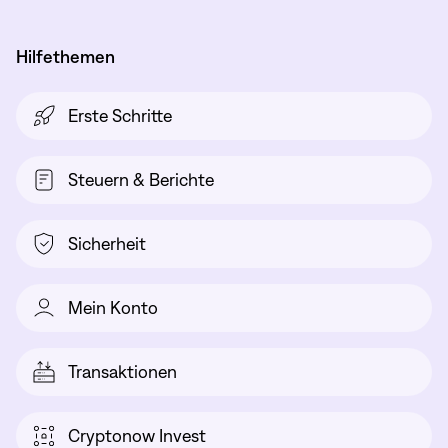
Hilfethemen
Erste Schritte
Steuern & Berichte
Sicherheit
Mein Konto
Transaktionen
Cryptonow Invest