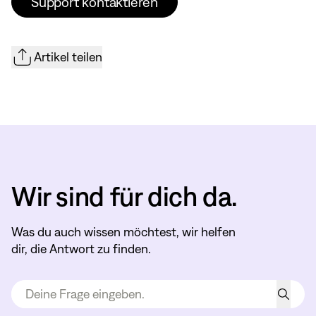
Support kontaktieren
Artikel teilen
Wir sind für dich da.
Was du auch wissen möchtest, wir helfen
dir, die Antwort zu finden.