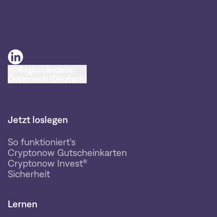
Region ändern:
Österreich (Deutsch)
Jetzt loslegen
So funktioniert's
Cryptonow Gutscheinkarten
Cryptonow Invest®
Sicherheit
Lernen