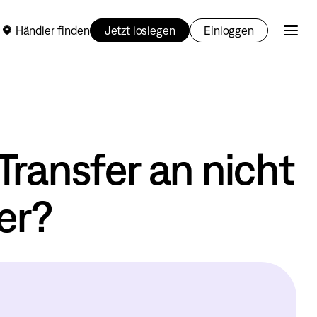
Händler finden
Jetzt loslegen
Einloggen
Transfer an nicht
er?