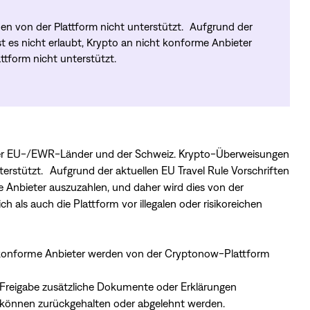
n von der Plattform nicht unterstützt. Aufgrund der
st es nicht erlaubt, Krypto an nicht konforme Anbieter
tform nicht unterstützt.
ds der EU-/EWR-Länder und der Schweiz. Krypto-Überweisungen
erstützt. Aufgrund der aktuellen EU Travel Rule Vorschriften
me Anbieter auszuzahlen, und daher wird dies von der
 als auch die Plattform vor illegalen oder risikoreichen
konforme Anbieter werden von der Cryptonow-Plattform
Freigabe zusätzliche Dokumente oder Erklärungen
n können zurückgehalten oder abgelehnt werden.