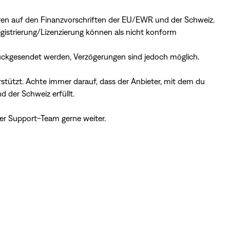
eren auf den Finanzvorschriften der EU/EWR und der Schweiz.
istrierung/Lizenzierung können als nicht konform
ückgesendet werden, Verzögerungen sind jedoch möglich.
tützt. Achte immer darauf, dass der Anbieter, mit dem du
d der Schweiz erfüllt.
nser Support-Team gerne weiter.