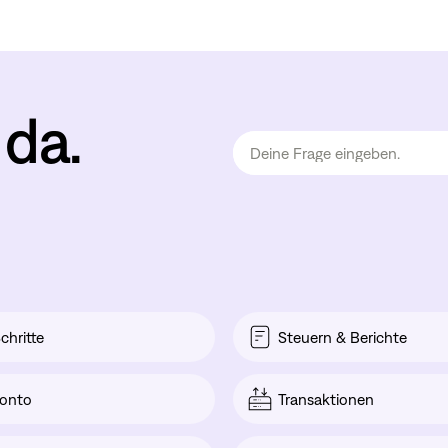
 da.
chritte
Steuern & Berichte
onto
Transaktionen