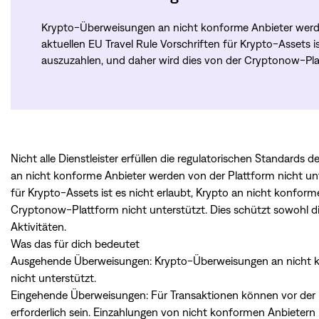
Krypto-Überweisungen an nicht konforme Anbieter werde
aktuellen EU Travel Rule Vorschriften für Krypto-Assets i
auszuzahlen, und daher wird dies von der Cryptonow-Plat
Nicht alle Dienstleister erfüllen die regulatorischen Standar
an nicht konforme Anbieter werden von der Plattform nicht unt
für Krypto-Assets ist es nicht erlaubt, Krypto an nicht konfor
Cryptonow-Plattform nicht unterstützt. Dies schützt sowohl dich
Aktivitäten.
Was das für dich bedeutet
Ausgehende Überweisungen: Krypto-Überweisungen an nicht 
nicht unterstützt.
Eingehende Überweisungen: Für Transaktionen können vor der 
erforderlich sein. Einzahlungen von nicht konformen Anbieter