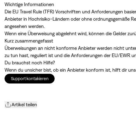
Wichtige Informationen
Die EU Travel Rule (TFR) Vorschriften und Anforderungen basi
Anbieter in Hochrisiko-Ländern oder ohne ordnungsgemäße Reg
angesehen werden.
Wenn eine Überweisung abgelehnt wird, können die Gelder zur
Kurz zusammengefasst
Überweisungen an nicht konforme Anbieter werden nicht unters
zu tun hast, reguliert ist und die Anforderungen der EU/EWR un
Du brauchst noch Hilfe?
Wenn du unsicher bist, ob ein Anbieter konform ist, hilft dir u
Support kontakieren
Artikel teilen