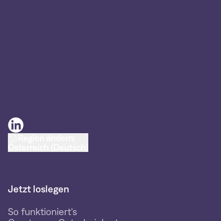
Region ändern:
Österreich (Deutsch)
Jetzt loslegen
So funktioniert's