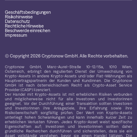
Geschäftsbedingungen
Risikohinweise
Datenschutz
Rechtliche Hinweise
Beschwerde einreichen
Impressum
© Copyright 2026 Cryptonow GmbH. Alle Rechte vorbehalten.
Cryptonow GmbH, Marc-Aurel-Straße 10-12/15a, 1010 Wien,
Österreich, erbringt den regulierten Dienst der Umwechslung von
Krypto-Assets in andere Krypto-Assets und/oder Fiat-Währungen als
Hauptvertragspartnerin der Kunden und Kundinnen. Die Cryptonow
GmbH ist nach österreichischem Recht als Crypto-Asset Service
Provider (CASP) lizenziert.
Der Handel mit Krypto-Assets ist mit erheblichen Risiken verbunden
und möglicherweise nicht für alle Investoren und Investorinnen
geeignet. Vor der Durchführung einer Transaktion sollten Investoren
und Investorinnen ihre Anlageziele, ihre Erfahrung sowie ihre
Risikobereitschaft sorgfältig prüfen. Der Wert von Krypto-Assets
unterliegt hohen Schwankungen und kann innerhalb kurzer Zeit zu
erheblichen Verlusten führen. Jedes Krypto-Asset weist spezifische
Eigenschaften auf; Investoren und Investorinnen sollten daher
gründliche Recherchen durchführen und sicherstellen, dass sie ein
Asset vollständig verstehen, bevor sie einen Handel tätigen. Die