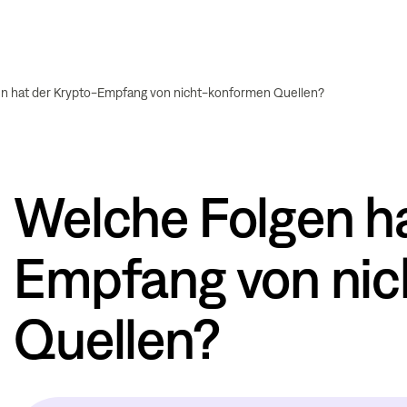
n hat der Krypto-Empfang von nicht-konformen Quellen?
Welche Folgen ha
Empfang von ni
Quellen?