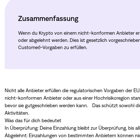
Zusammenfassung
Wenn du Krypto von einem nicht-konformen Anbieter erhä
oder abgelehnt werden. Dies ist gesetzlich vorgeschri
Customer)-Vorgaben zu erfüllen.
Nicht alle Anbieter erfüllen die regulatorischen Vorgaben de
nicht-konformen Anbieter oder aus einer Hochrisikoregion sta
bevor sie gutgeschrieben werden kann. Das schützt sowohl dich
Aktivitäten.
Was das für dich bedeutet
In Überprüfung: Deine Einzahlung bleibt zur Überprüfung, bis al
Abgelehnt: Einzahlungen von bestimmten Anbietern können nic