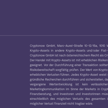
Cryptonow GmbH, Marc-Aurel-Straße 10-12/15a, 1010 W
Krypto-Assets in andere Krypto-Assets und/oder Fiat
Cryptonow GmbH ist nach österreichischem Recht als Cryp
Der Handel mit Krypto-Assets ist mit erheblichen Risiken
geeignet. Vor der Durchführung einer Transaktion sollten
Risikobereitschaft sorgfältig prüfen. Der Wert von Kryp
erheblichen Verlusten führen. Jedes Krypto-Asset weist 
gründliche Recherchen durchführen und sicherstellen, das
vergangene Wertentwicklung ist kein verlässliche
Marketingkommunikation im Sinne der Markets in Crypt
Finanzberatung, und Investoren und Investorinnen müss
einschließlich des möglichen Verlusts des gesamten in
möglicher Verlust finanziell nicht tragbar wäre.