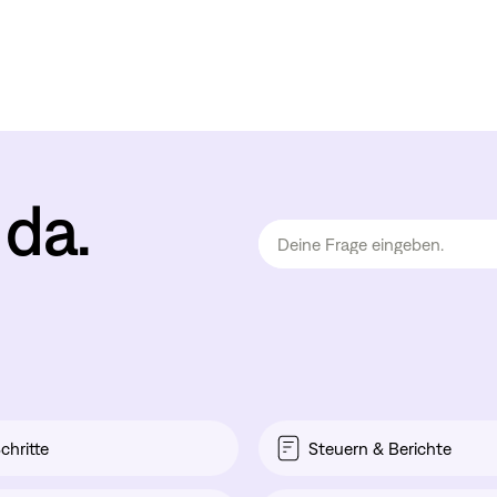
 da.
chritte
Steuern & Berichte