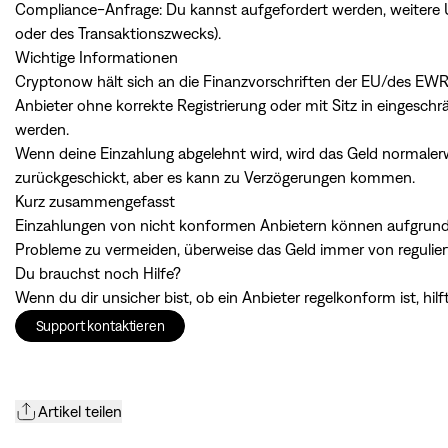
Compliance-Anfrage: Du kannst aufgefordert werden, weitere Un
oder des Transaktionszwecks).
Wichtige Informationen
Cryptonow hält sich an die Finanzvorschriften der EU/des EWR
Anbieter ohne korrekte Registrierung oder mit Sitz in eingesc
werden.
Wenn deine Einzahlung abgelehnt wird, wird das Geld normaler
zurückgeschickt, aber es kann zu Verzögerungen kommen.
Kurz zusammengefasst
Einzahlungen von nicht konformen Anbietern können aufgrund 
Probleme zu vermeiden, überweise das Geld immer von regulier
Du brauchst noch Hilfe?
Wenn du dir unsicher bist, ob ein Anbieter regelkonform ist, hil
Support kontaktieren
Artikel teilen