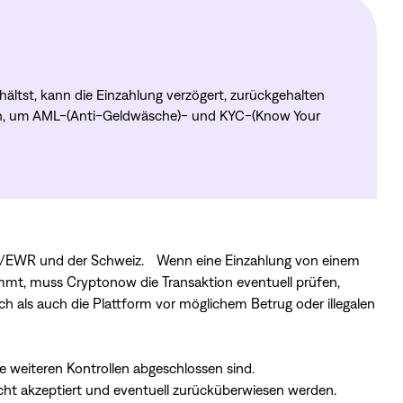
ltst, kann die Einzahlung verzögert, zurückgehalten
eben, um AML-(Anti-Geldwäsche)- und KYC-(Know Your
r EU/EWR und der Schweiz. Wenn eine Einzahlung von einem
mmt, muss Cryptonow die Transaktion eventuell prüfen,
 als auch die Plattform vor möglichem Betrug oder illegalen
le weiteren Kontrollen abgeschlossen sind.
ht akzeptiert und eventuell zurücküberwiesen werden.