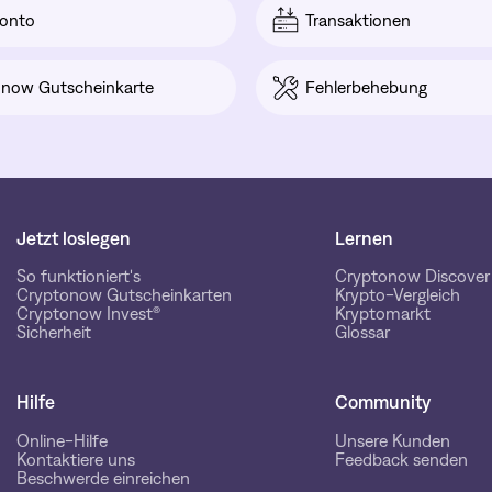
onto
Transaktionen
now Gutscheinkarte
Fehlerbehebung
Jetzt loslegen
Lernen
So funktioniert's
Cryptonow Discover
Cryptonow Gutscheinkarten
Krypto-Vergleich
Cryptonow Invest®
Kryptomarkt
Sicherheit
Glossar
Hilfe
Community
Online-Hilfe
Unsere Kunden
Kontaktiere uns
Feedback senden
Beschwerde einreichen