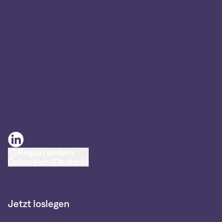
Region ändern:
Österreich (Deutsch)
Jetzt loslegen