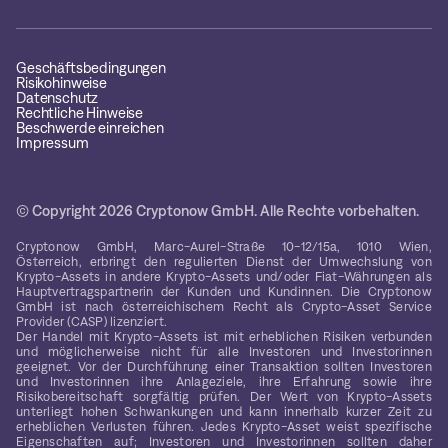
Geschäftsbedingungen
Risikohinweise
Datenschutz
Rechtliche Hinweise
Beschwerde einreichen
Impressum
© Copyright 2026 Cryptonow GmbH. Alle Rechte vorbehalten.
Cryptonow GmbH, Marc-Aurel-Straße 10-12/15a, 1010 Wien,
Österreich, erbringt den regulierten Dienst der Umwechslung von
Krypto-Assets in andere Krypto-Assets und/oder Fiat-Währungen als
Hauptvertragspartnerin der Kunden und Kundinnen. Die Cryptonow
GmbH ist nach österreichischem Recht als Crypto-Asset Service
Provider (CASP) lizenziert.
Der Handel mit Krypto-Assets ist mit erheblichen Risiken verbunden
und möglicherweise nicht für alle Investoren und Investorinnen
geeignet. Vor der Durchführung einer Transaktion sollten Investoren
und Investorinnen ihre Anlageziele, ihre Erfahrung sowie ihre
Risikobereitschaft sorgfältig prüfen. Der Wert von Krypto-Assets
unterliegt hohen Schwankungen und kann innerhalb kurzer Zeit zu
erheblichen Verlusten führen. Jedes Krypto-Asset weist spezifische
Eigenschaften auf; Investoren und Investorinnen sollten daher