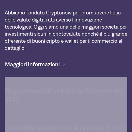
Abbiamo fondato Cryptonow per promuovere l’uso
delle valute digitali attraverso l’innovazione
tecnologica. Oggi siamo una delle maggiori società per
investimenti sicuri in criptovalute nonché il più grande
offerente di buoni cripto e wallet per il commercio al
dettaglio.
Maggiori informazioni
Regolamentati in tutta la Svizzera dal
2017.
La nostra assistenza. A portata di clic.