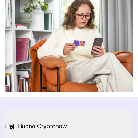
Buono Cryptonow