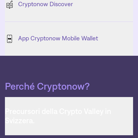
Cryptonow Discover
App Cryptonow Mobile Wallet
Perché Cryptonow?
Precursori della Crypto Valley in
Svizzera.