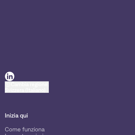
Cambia regione:
Svizzera (Italiano)
Inizia qui
Come funziona