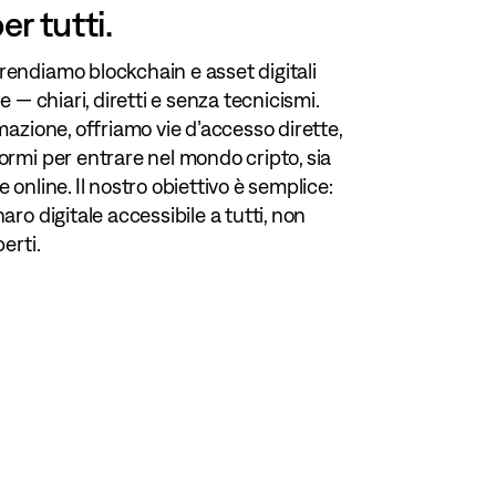
er tutti.
endiamo blockchain e asset digitali
re — chiari, diretti e senza tecnicismi.
rmazione, offriamo vie d’accesso dirette,
ormi per entrare nel mondo cripto, sia
 online. Il nostro obiettivo è semplice:
aro digitale accessibile a tutti, non
perti.