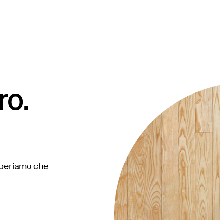
ro.
 speriamo che