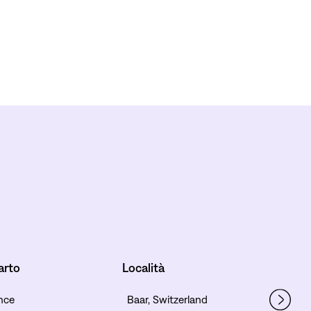
arto
Località
nce
Baar, Switzerland