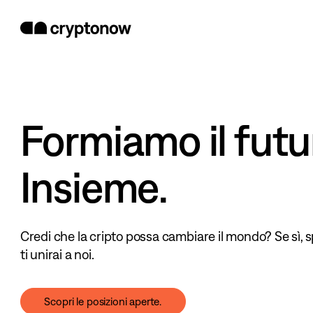
Formiamo il futu
Insieme.
Credi che la cripto possa cambiare il mondo? Se sì,
ti unirai a noi.
Scopri le posizioni aperte.