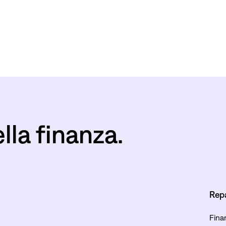
ella finanza.
Rep
Fina