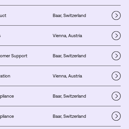
uct
Baar, Switzerland
s
Vienna, Austria
omer Support
Baar, Switzerland
ation
Vienna, Austria
liance
Baar, Switzerland
liance
Baar, Switzerland