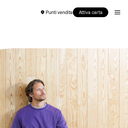
Punti vendita
Attiva carta