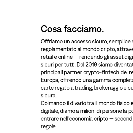
Cosa facciamo.
Offriamo un accesso sicuro, semplice 
regolamentato al mondo cripto, attrave
retail e online — rendendo gli asset digita
sicuri per tutti. Dal 2019 siamo diventa
principali partner crypto-fintech del ret
Europa, offrendo una gamma completa 
carte regalo a trading, brokeraggio e c
sicura.
Colmando il divario tra il mondo fisico 
digitale, diamo a milioni di persone la po
entrare nell’economia cripto — secondo
regole.