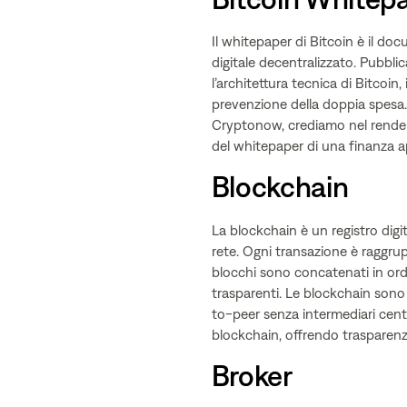
Il whitepaper di Bitcoin è il do
digitale decentralizzato. Pubbl
l’architettura tecnica di Bitcoin
prevenzione della doppia spesa. 
Cryptonow, crediamo nel rendere
del whitepaper di una finanza ap
Blockchain
La blockchain è un registro digit
rete. Ogni transazione è raggrup
blocchi sono concatenati in ordi
trasparenti. Le blockchain sono 
to-peer senza intermediari centr
blockchain, offrendo trasparenza 
Broker