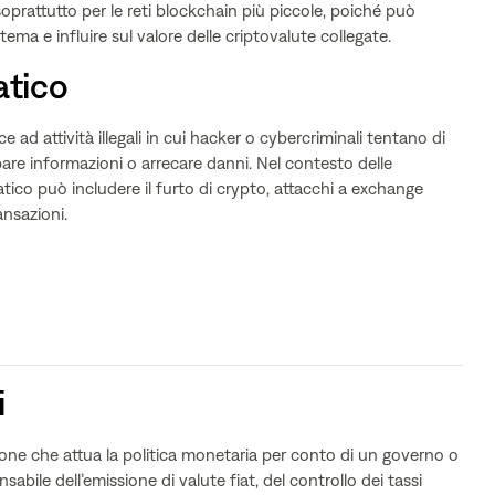
oprattutto per le reti blockchain più piccole, poiché può
ema e influire sul valore delle criptovalute collegate.
atico
e ad attività illegali in cui hacker o cybercriminali tentano di
bare informazioni o arrecare danni. Nel contesto delle
tico può includere il furto di crypto, attacchi a exchange
nsazioni.
i
ione che attua la politica monetaria per conto di un governo o
abile dell’emissione di valute fiat, del controllo dei tassi