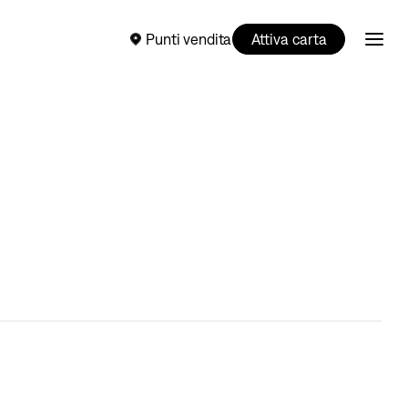
Punti vendita
Attiva carta