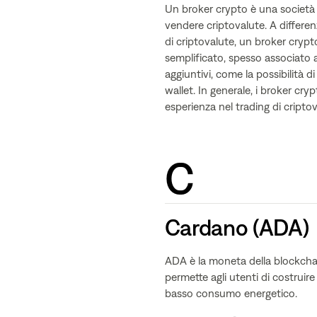
Un broker crypto è una società 
vendere criptovalute. A differe
di criptovalute, un broker cryp
semplificato, spesso associato a
aggiuntivi, come la possibilità d
wallet. In generale, i broker cry
esperienza nel trading di criptov
C
Cardano (ADA)
ADA è la moneta della blockchai
permette agli utenti di costruir
basso consumo energetico.