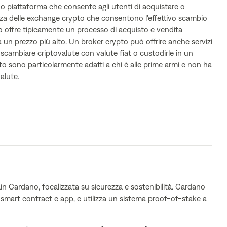
o piattaforma che consente agli utenti di acquistare o
nza delle exchange crypto che consentono l’effettivo scambio
to offre tipicamente un processo di acquisto e vendita
 un prezzo più alto. Un broker crypto può offrire anche servizi
i scambiare criptovalute con valute fiat o custodirle in un
pto sono particolarmente adatti a chi è alle prime armi e non ha
alute.
n Cardano, focalizzata su sicurezza e sostenibilità. Cardano
e smart contract e app, e utilizza un sistema proof-of-stake a