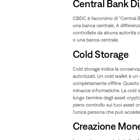
Central Bank Di
CBDC è l’acronimo di "Central B
una banca centrale. A differenz
controllate da alcuna autorità
o una banca centrale.
Cold Storage
Cold storage indica la conservaz
autorizzati. Un cold wallet è un
completamente offline. Questo r
minacce informatiche. La cold s
lungo termine degli asset crypto
pieno controllo sui tuoi asset cr
l’unica persona che può accedere
Creazione Mone