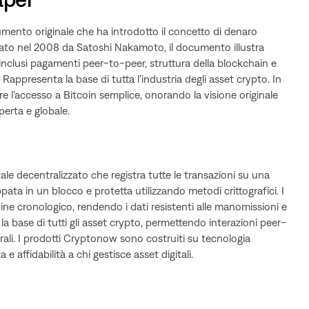
cumento originale che ha introdotto il concetto di denaro
icato nel 2008 da Satoshi Nakamoto, il documento illustra
, inclusi pagamenti peer-to-peer, struttura della blockchain e
Rappresenta la base di tutta l’industria degli asset crypto. In
 l’accesso a Bitcoin semplice, onorando la visione originale
erta e globale.
ale decentralizzato che registra tutte le transazioni su una
pata in un blocco e protetta utilizzando metodi crittografici. I
ne cronologico, rendendo i dati resistenti alle manomissioni e
la base di tutti gli asset crypto, permettendo interazioni peer-
ali. I prodotti Cryptonow sono costruiti su tecnologia
e affidabilità a chi gestisce asset digitali.