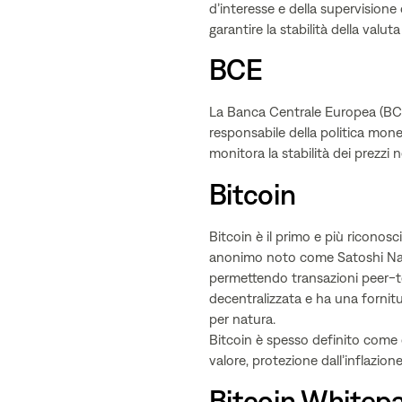
d’interesse e della supervisione 
garantire la stabilità della valut
BCE
La Banca Centrale Europea (BCE)
responsabile della politica monet
monitora la stabilità dei prezzi 
Bitcoin
Bitcoin è il primo e più riconos
anonimo noto come Satoshi Naka
permettendo transazioni peer-t
decentralizzata e ha una fornitur
per natura.
Bitcoin è spesso definito come o
valore, protezione dall’inflazio
Bitcoin Whitep