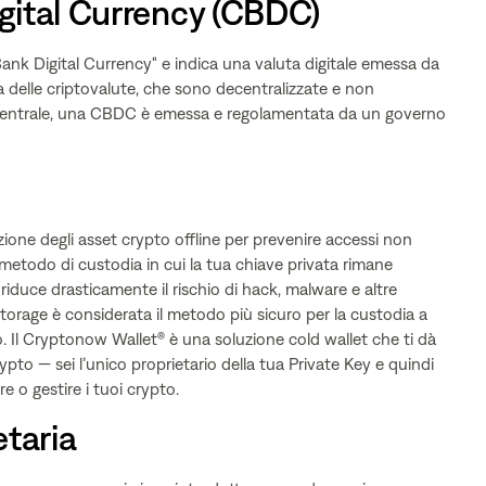
gital Currency (CBDC)
ank Digital Currency" e indica una valuta digitale emessa da
a delle criptovalute, che sono decentralizzate e non
 centrale, una CBDC è emessa e regolamentata da un governo
ione degli asset crypto offline per prevenire accessi non
 metodo di custodia in cui la tua chiave privata rimane
iduce drasticamente il rischio di hack, malware e altre
torage è considerata il metodo più sicuro per la custodia a
. Il Cryptonow Wallet® è una soluzione cold wallet che ti dà
ypto — sei l’unico proprietario della tua Private Key e quindi
 o gestire i tuoi crypto.
taria