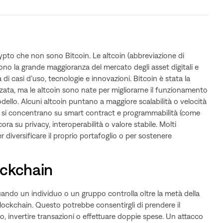
crypto che non sono Bitcoin. Le altcoin (abbreviazione di
ono la grande maggioranza del mercato degli asset digitali e
 casi d’uso, tecnologie e innovazioni. Bitcoin è stata la
zzata, ma le altcoin sono nate per migliorarne il funzionamento
dello. Alcuni altcoin puntano a maggiore scalabilità o velocità
i si concentrano su smart contract e programmabilità (come
ra su privacy, interoperabilità o valore stabile. Molti
er diversificare il proprio portafoglio o per sostenere
ockchain
uando un individuo o un gruppo controlla oltre la metà della
lockchain. Questo potrebbe consentirgli di prendere il
io, invertire transazioni o effettuare doppie spese. Un attacco