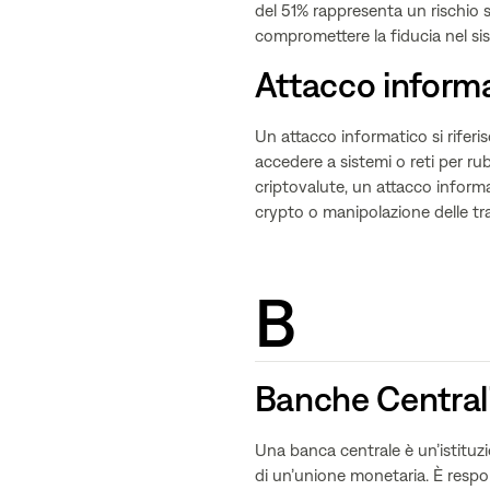
del 51% rappresenta un rischio s
compromettere la fiducia nel sist
Attacco inform
Un attacco informatico si riferisc
accedere a sistemi o reti per ru
criptovalute, un attacco informa
crypto o manipolazione delle tra
B
Banche Central
Una banca centrale è un’istituz
di un’unione monetaria. È respons