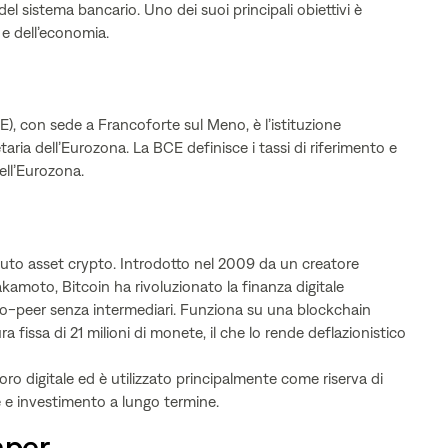
del sistema bancario. Uno dei suoi principali obiettivi è
a e dell’economia.
, con sede a Francoforte sul Meno, è l’istituzione
aria dell’Eurozona. La BCE definisce i tassi di riferimento e
nell’Eurozona.
ciuto asset crypto. Introdotto nel 2009 da un creatore
moto, Bitcoin ha rivoluzionato la finanza digitale
o-peer senza intermediari. Funziona su una blockchain
a fissa di 21 milioni di monete, il che lo rende deflazionistico
ro digitale ed è utilizzato principalmente come riserva di
ne e investimento a lungo termine.
aper