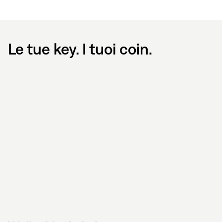
Le tue key. I tuoi coin.