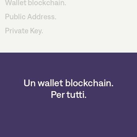
Wallet blockchain.
Public Address.
Private Key.
Un wallet blockchain.
Per tutti.