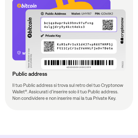
Public address
Il tuo Public address si trova sul retro del tuo Cryptonow
Wallet®. Assicurati d'inserire solo il tuo Public address.
Non condividere e non inserire mai la tua Private Key.