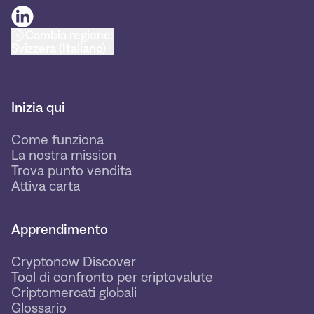
Cambia regione:
Svizzera (Italiano)
Inizia qui
Come funziona
La nostra mission
Trova punto vendita
Attiva carta
Apprendimento
Cryptonow Discover
Tool di confronto per criptovalute
Criptomercati globali
Glossario