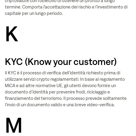
criptovalute con l’obiettivo di ottenere un profitto a lungo
termine. Comporta l’accettazione del rischio e l’investimento di
capitale per un lungo periodo.
K
KYC (Know your customer)
Il KYC è il processo di verifica dell’identità richiesto prima di
utilizzare servizi crypto regolamentati. In base al regolamento
MiCA e ad altre normative UE, gli utenti devono fornire un
documento d’identità per prevenire frodi, riciclaggio e
finanziamento del terrorismo. Il processo prevede solitamente
l’invio di un documento valido e una breve video-verifica.
M