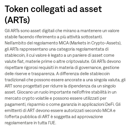
Token collegati ad asset
(ARTs)
Gli ARTs sono asset digitali che mirano a mantenere un valore
stabile facendo riferimento a più attività sottostanti.
Nell’ambito del regolamento MiCA (Markets in Crypto-Assets),
gli ARTs rappresentano una categoria regolamentata di
stablecoin, il cui valore è legato a un paniere di asset come
valute fiat, materie prime o altre criptovalute. Gli ARTs devono
rispettare rigorosi requisiti in materia di governance, gestione
delle riserve e trasparenza. A differenza delle stablecoin
tradizionali che possono essere ancorate a una singola valuta, gli
ART sono progettati per ridurre la dipendenza da un singolo
asset. Giocano un ruolo importante nell’offrire stabilità in un
mercato crypto volatile e possono essere utilizzati per
pagamenti, risparmio o come garanzia in applicazioni DeFi. Gli
emittenti di ART devono essere autorizzati secondo MiCA e
l’offerta pubblica di ART è soggetta ad approvazione
regolamentare in tutta l’UE.