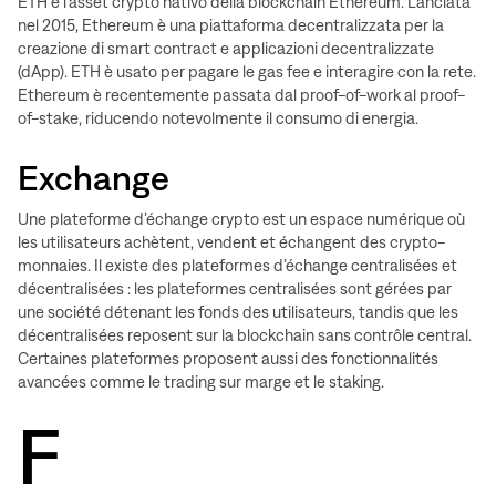
ETH è l’asset crypto nativo della blockchain Ethereum. Lanciata
nel 2015, Ethereum è una piattaforma decentralizzata per la
creazione di smart contract e applicazioni decentralizzate
(dApp). ETH è usato per pagare le gas fee e interagire con la rete.
Ethereum è recentemente passata dal proof-of-work al proof-
of-stake, riducendo notevolmente il consumo di energia.
Exchange
Une plateforme d’échange crypto est un espace numérique où
les utilisateurs achètent, vendent et échangent des crypto-
monnaies. Il existe des plateformes d’échange centralisées et
décentralisées : les plateformes centralisées sont gérées par
une société détenant les fonds des utilisateurs, tandis que les
décentralisées reposent sur la blockchain sans contrôle central.
Certaines plateformes proposent aussi des fonctionnalités
avancées comme le trading sur marge et le staking.
F