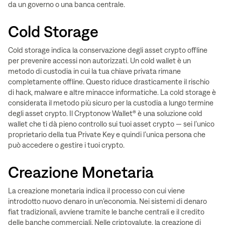
da un governo o una banca centrale.
Cold Storage
Cold storage indica la conservazione degli asset crypto offline
per prevenire accessi non autorizzati. Un cold wallet è un
metodo di custodia in cui la tua chiave privata rimane
completamente offline. Questo riduce drasticamente il rischio
di hack, malware e altre minacce informatiche. La cold storage è
considerata il metodo più sicuro per la custodia a lungo termine
degli asset crypto. Il Cryptonow Wallet® è una soluzione cold
wallet che ti dà pieno controllo sui tuoi asset crypto — sei l’unico
proprietario della tua Private Key e quindi l’unica persona che
può accedere o gestire i tuoi crypto.
Creazione Monetaria
La creazione monetaria indica il processo con cui viene
introdotto nuovo denaro in un’economia. Nei sistemi di denaro
fiat tradizionali, avviene tramite le banche centrali e il credito
delle banche commerciali. Nelle criptovalute, la creazione di