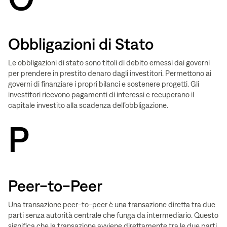
Obbligazioni di Stato
Le obbligazioni di stato sono titoli di debito emessi dai governi
per prendere in prestito denaro dagli investitori. Permettono ai
governi di finanziare i propri bilanci e sostenere progetti. Gli
investitori ricevono pagamenti di interessi e recuperano il
capitale investito alla scadenza dell’obbligazione.
P
Peer-to-Peer
Una transazione peer-to-peer è una transazione diretta tra due
parti senza autorità centrale che funga da intermediario. Questo
significa che la transazione avviene direttamente tra le due parti,