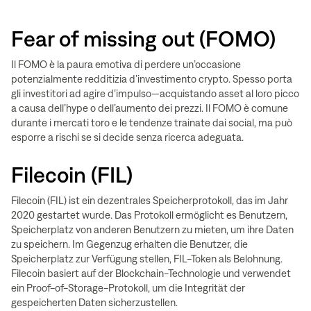
Fear of missing out (FOMO)
Il FOMO è la paura emotiva di perdere un’occasione
potenzialmente redditizia d’investimento crypto. Spesso porta
gli investitori ad agire d’impulso—acquistando asset al loro picco
a causa dell’hype o dell’aumento dei prezzi. Il FOMO è comune
durante i mercati toro e le tendenze trainate dai social, ma può
esporre a rischi se si decide senza ricerca adeguata.
Filecoin (FIL)
Filecoin (FIL) ist ein dezentrales Speicherprotokoll, das im Jahr
2020 gestartet wurde. Das Protokoll ermöglicht es Benutzern,
Speicherplatz von anderen Benutzern zu mieten, um ihre Daten
zu speichern. Im Gegenzug erhalten die Benutzer, die
Speicherplatz zur Verfügung stellen, FIL-Token als Belohnung.
Filecoin basiert auf der Blockchain-Technologie und verwendet
ein Proof-of-Storage-Protokoll, um die Integrität der
gespeicherten Daten sicherzustellen.