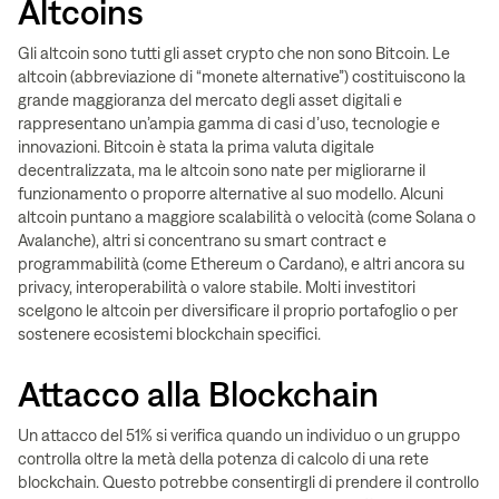
Altcoins
Gli altcoin sono tutti gli asset crypto che non sono Bitcoin. Le
altcoin (abbreviazione di “monete alternative”) costituiscono la
grande maggioranza del mercato degli asset digitali e
rappresentano un’ampia gamma di casi d’uso, tecnologie e
innovazioni. Bitcoin è stata la prima valuta digitale
decentralizzata, ma le altcoin sono nate per migliorarne il
funzionamento o proporre alternative al suo modello. Alcuni
altcoin puntano a maggiore scalabilità o velocità (come Solana o
Avalanche), altri si concentrano su smart contract e
programmabilità (come Ethereum o Cardano), e altri ancora su
privacy, interoperabilità o valore stabile. Molti investitori
scelgono le altcoin per diversificare il proprio portafoglio o per
sostenere ecosistemi blockchain specifici.
Attacco alla Blockchain
Un attacco del 51% si verifica quando un individuo o un gruppo
controlla oltre la metà della potenza di calcolo di una rete
blockchain. Questo potrebbe consentirgli di prendere il controllo