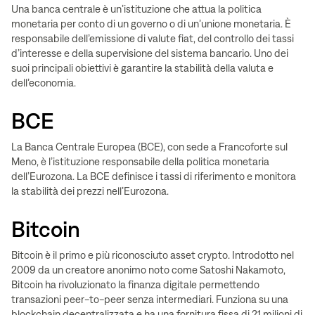
Una banca centrale è un’istituzione che attua la politica
monetaria per conto di un governo o di un’unione monetaria. È
responsabile dell’emissione di valute fiat, del controllo dei tassi
d’interesse e della supervisione del sistema bancario. Uno dei
suoi principali obiettivi è garantire la stabilità della valuta e
dell’economia.
BCE
La Banca Centrale Europea (BCE), con sede a Francoforte sul
Meno, è l’istituzione responsabile della politica monetaria
dell’Eurozona. La BCE definisce i tassi di riferimento e monitora
la stabilità dei prezzi nell’Eurozona.
Bitcoin
Bitcoin è il primo e più riconosciuto asset crypto. Introdotto nel
2009 da un creatore anonimo noto come Satoshi Nakamoto,
Bitcoin ha rivoluzionato la finanza digitale permettendo
transazioni peer-to-peer senza intermediari. Funziona su una
blockchain decentralizzata e ha una fornitura fissa di 21 milioni di