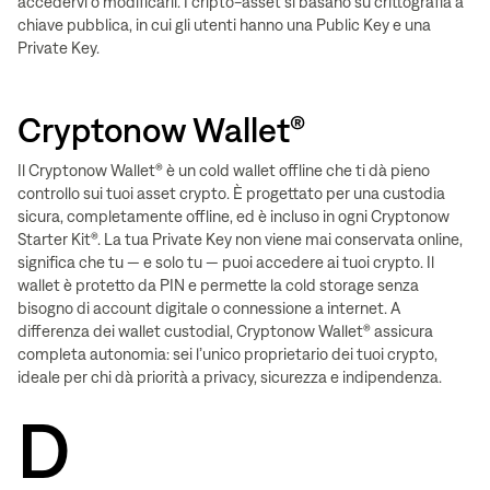
accedervi o modificarli. I cripto-asset si basano su crittografia a
chiave pubblica, in cui gli utenti hanno una Public Key e una
Private Key.
Cryptonow Wallet®
Il Cryptonow Wallet® è un cold wallet offline che ti dà pieno
controllo sui tuoi asset crypto. È progettato per una custodia
sicura, completamente offline, ed è incluso in ogni Cryptonow
Starter Kit®. La tua Private Key non viene mai conservata online,
significa che tu — e solo tu — puoi accedere ai tuoi crypto. Il
wallet è protetto da PIN e permette la cold storage senza
bisogno di account digitale o connessione a internet. A
differenza dei wallet custodial, Cryptonow Wallet® assicura
completa autonomia: sei l’unico proprietario dei tuoi crypto,
ideale per chi dà priorità a privacy, sicurezza e indipendenza.
D