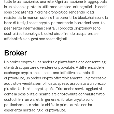
tutte le transazioni su una rete. Ogni transazione è raggruppata
in un blocco e protetta utilizzando metodi crittografici. I blocchi
sono concatenati in ordine cronologico, rendendo i dati
resistenti alle manomissioni e trasparenti. Le blockchain sono la
base di tutti gli asset crypto, permettendo interazioni peer-to-
peer senza intermediari centrali. I prodotti Cryptonow sono
costruiti su tecnologia blockchain, offrendo trasparenza e
affidabilità a chi gestisce asset digitali.
Broker
Un broker crypto è una società o piattaforma che consente agli
utenti di acquistare o vendere criptovalute. A differenza delle
exchange crypto che consentono l’effettivo scambio di
criptovalute, un broker crypto offre tipicamente un processo di
acquisto e vendita semplificato, spesso associato a un prezzo
più alto. Un broker crypto può offrire anche servizi aggiuntivi,
come la possibilità di scambiare criptovalute con valute fiat o
custodirle in un wallet. In generale, i broker crypto sono
particolarmente adatti a chi è alle prime armi e non ha
esperienza nel trading di criptovalute.