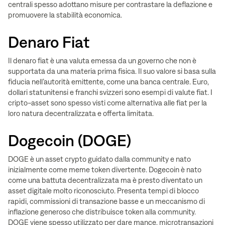
centrali spesso adottano misure per contrastare la deflazione e
promuovere la stabilità economica.
Denaro Fiat
Il denaro fiat è una valuta emessa da un governo che non è
supportata da una materia prima fisica. Il suo valore si basa sulla
fiducia nell’autorità emittente, come una banca centrale. Euro,
dollari statunitensi e franchi svizzeri sono esempi di valute fiat. I
cripto-asset sono spesso visti come alternativa alle fiat per la
loro natura decentralizzata e offerta limitata.
Dogecoin (DOGE)
DOGE è un asset crypto guidato dalla community e nato
inizialmente come meme token divertente. Dogecoin è nato
come una battuta decentralizzata ma è presto diventato un
asset digitale molto riconosciuto. Presenta tempi di blocco
rapidi, commissioni di transazione basse e un meccanismo di
inflazione generoso che distribuisce token alla community.
DOGE viene spesso utilizzato per dare mance, microtransazioni