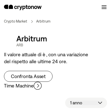
Crypto Market
Arbitrum
Arbitrum
ARB
Il valore attuale di
è
, con una variazione
del
rispetto alle ultime 24 ore.
Confronta Asset
Time Machine
1 anno