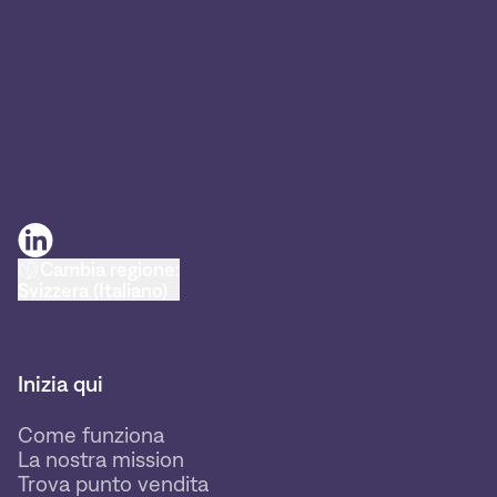
Cambia regione:
Svizzera (Italiano)
Inizia qui
Come funziona
La nostra mission
Trova punto vendita