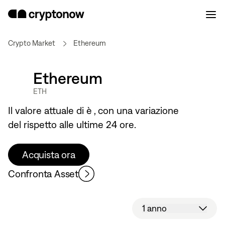
Crypto Market
Ethereum
Ethereum
ETH
Il valore attuale di
è
, con una variazione
del
rispetto alle ultime 24 ore.
Acquista ora
Confronta Asset
1 anno