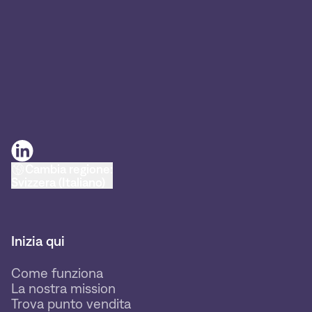
Cambia regione:
Svizzera (Italiano)
Inizia qui
Come funziona
La nostra mission
Trova punto vendita