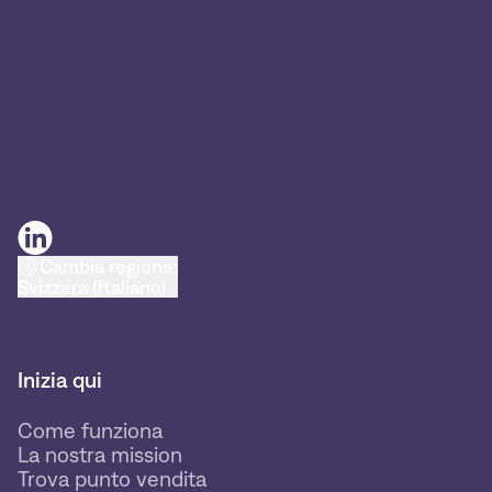
Cambia regione:
Svizzera (Italiano)
Inizia qui
Come funziona
La nostra mission
Trova punto vendita