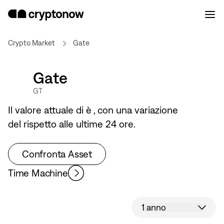
Crypto Market
Gate
Gate
GT
Il valore attuale di
è
, con una variazione
del
rispetto alle ultime 24 ore.
Confronta Asset
Time Machine
1 anno