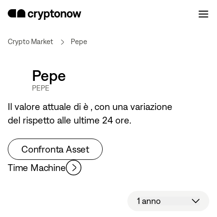
Crypto Market
Pepe
Pepe
PEPE
Il valore attuale di
è
, con una variazione
del
rispetto alle ultime 24 ore.
Confronta Asset
Time Machine
1 anno