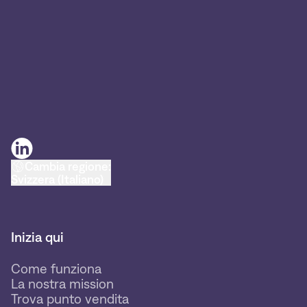
Cambia regione:
Svizzera (Italiano)
Inizia qui
Come funziona
La nostra mission
Trova punto vendita