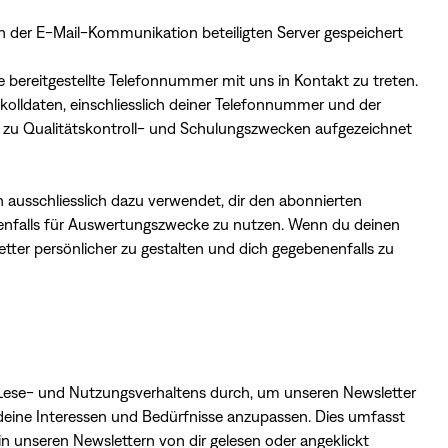
 der E-Mail-Kommunikation beteiligten Server gespeichert
e bereitgestellte Telefonnummer mit uns in Kontakt zu treten.
kolldaten, einschliesslich deiner Telefonnummer und der
zu Qualitätskontroll- und Schulungszwecken aufgezeichnet
 ausschliesslich dazu verwendet, dir den abonnierten
nenfalls für Auswertungszwecke zu nutzen. Wenn du deinen
tter persönlicher zu gestalten und dich gegebenenfalls zu
 Lese- und Nutzungsverhaltens durch, um unseren Newsletter
 deine Interessen und Bedürfnisse anzupassen. Dies umfasst
n unseren Newslettern von dir gelesen oder angeklickt