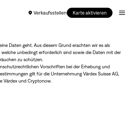
Verkaufsstellen
Karte aktivieren
eine Daten geht. Aus diesem Grund erachten wir es als
, welche unbedingt erforderlich sind sowie die Daten mit der
bräuchen zu schützen.
tenschutzrechtlichen Vorschriften bei der Erhebung und
bestimmungen gilt für die Unternehmung Värdex Suisse AG,
wie Värdex und Cryptonow.