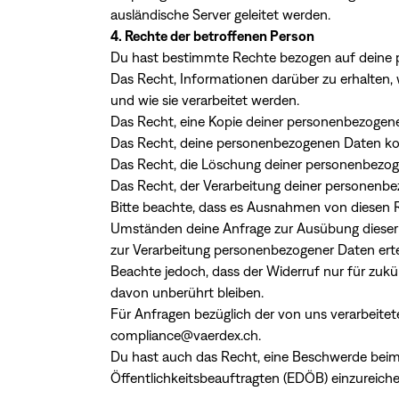
ausländische Server geleitet werden.
4. Rechte der betroffenen Person
Du hast bestimmte Rechte bezogen auf deine
Das Recht, Informationen darüber zu erhalten,
und wie sie verarbeitet werden.
Das Recht, eine Kopie deiner personenbezogen
Das Recht, deine personenbezogenen Daten korr
Das Recht, die Löschung deiner personenbezo
Das Recht, der Verarbeitung deiner personenb
Bitte beachte, dass es Ausnahmen von diesen 
Umständen deine Anfrage zur Ausübung dieser 
zur Verarbeitung personenbezogener Daten erteil
Beachte jedoch, dass der Widerruf nur für zukün
davon unberührt bleiben.
Für Anfragen bezüglich der von uns verarbeite
compliance@vaerdex.ch
.
Du hast auch das Recht, eine Beschwerde bei
Öffentlichkeitsbeauftragten (EDÖB) einzureiche