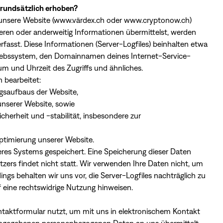
grundsätzlich erhoben?
unsere Website (www.värdex.ch oder www.cryptonow.ch)
trieren oder anderweitig Informationen übermittelst, werden
fasst. Diese Informationen (Server-Logfiles) beinhalten etwa
iebssystem, den Domainnamen deines Internet-Service-
um und Uhrzeit des Zugriffs und ähnliches.
 bearbeitet:
ngsaufbaus der Website,
unserer Website, sowie
cherheit und -stabilität, insbesondere zur
Optimierung unserer Website.
eres Systems gespeichert. Eine Speicherung dieser Daten
rs findet nicht statt. Wir verwenden Ihre Daten nicht, um
ings behalten wir uns vor, die Server-Logfiles nachträglich zu
 eine rechtswidrige Nutzung hinweisen.
aktformular nutzt, um mit uns in elektronischem Kontakt