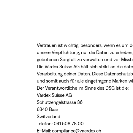
Vertrauen ist wichtig, besonders, wenn es um d
unsere Verpflichtung, nur die Daten zu erheben
gebotenen Sorgfalt zu verwalten und vor Miss
Die Värdex Suisse AG hält sich strikt an die da
Verarbeitung deiner Daten. Diese Datenschutz
und somit auch für alle eingetragene Marken 
Der Verantwortliche im Sinne des DSG ist die:
Värdex Suisse AG
Schutzengelstrasse 36
6340 Baar
Switzerland
Telefon: 041 508 78 00
E-Mail:
compliance@vaerdex.ch