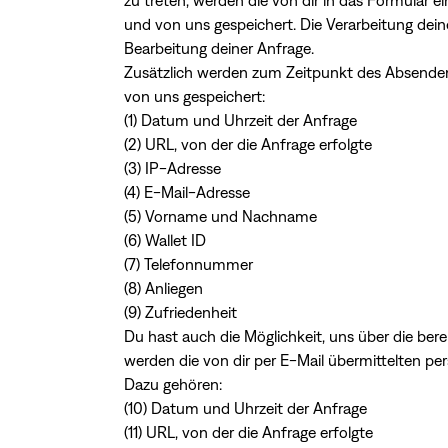
zu treten, werden die von dir in das Formular
und von uns gespeichert. Die Verarbeitung dein
Bearbeitung deiner Anfrage.
Zusätzlich werden zum Zeitpunkt des Absenden
von uns gespeichert:
(1) Datum und Uhrzeit der Anfrage
(2) URL, von der die Anfrage erfolgte
(3) IP-Adresse
(4) E-Mail-Adresse
(5) Vorname und Nachname
(6) Wallet ID
(7) Telefonnummer
(8) Anliegen
(9) Zufriedenheit
Du hast auch die Möglichkeit, uns über die bere
werden die von dir per E-Mail übermittelten p
Dazu gehören:
(10) Datum und Uhrzeit der Anfrage
(11) URL, von der die Anfrage erfolgte