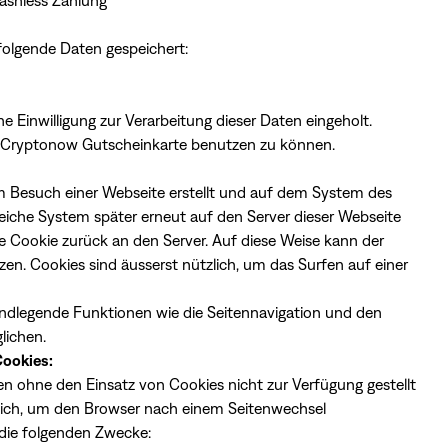
Cashless Zahlung
olgende Daten gespeichert:
 Einwilligung zur Verarbeitung dieser Daten eingeholt.
die Cryptonow Gutscheinkarte benutzen zu können.
eim Besuch einer Webseite erstellt und auf dem System des
eiche System später erneut auf den Server dieser Webseite
ne Cookie zurück an den Server. Auf diese Weise kann der
zen. Cookies sind äusserst nützlich, um das Surfen auf einer
undlegende Funktionen wie die Seitennavigation und den
lichen.
Cookies:
 ohne den Einsatz von Cookies nicht zur Verfügung gestellt
erlich, um den Browser nach einem Seitenwechsel
die folgenden Zwecke: