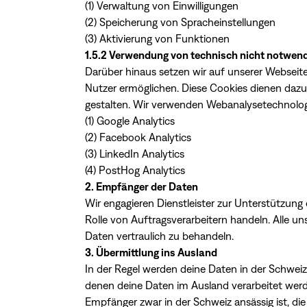
(1) Verwaltung von Einwilligungen
(2) Speicherung von Spracheinstellungen
(3) Aktivierung von Funktionen
1.5.2 Verwendung von technisch nicht notwen
Darüber hinaus setzen wir auf unserer Webseite
Nutzer ermöglichen. Diese Cookies dienen dazu
gestalten. Wir verwenden Webanalysetechnolog
(1) Google Analytics
(2) Facebook Analytics
(3) LinkedIn Analytics
(4) PostHog Analytics
2. Empfänger der Daten
Wir engagieren Dienstleister zur Unterstützung 
Rolle von Auftragsverarbeitern handeln. Alle unse
Daten vertraulich zu behandeln.
3. Übermittlung ins Ausland
In der Regel werden deine Daten in der Schwei
denen deine Daten im Ausland verarbeitet werd
Empfänger zwar in der Schweiz ansässig ist, di