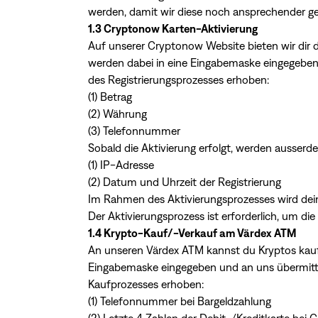
werden, damit wir diese noch ansprechender ge
1.3 Cryptonow Karten-Aktivierung
Auf unserer Cryptonow Website bieten wir dir di
werden dabei in eine Eingabemaske eingegebe
des Registrierungsprozesses erhoben:
(1) Betrag
(2) Währung
(3) Telefonnummer
Sobald die Aktivierung erfolgt, werden ausserd
(1) IP-Adresse
(2) Datum und Uhrzeit der Registrierung
Im Rahmen des Aktivierungsprozesses wird deine
Der Aktivierungsprozess ist erforderlich, um 
1.4 Krypto-Kauf/-Verkauf am Värdex ATM
An unseren Värdex ATM kannst du Kryptos kauf
Eingabemaske eingegeben und an uns übermitt
Kaufprozesses erhoben:
(1) Telefonnummer bei Bargeldzahlung