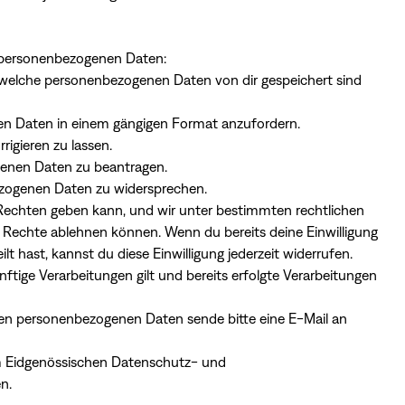
 personenbezogenen Daten:
 welche personenbezogenen Daten von dir gespeichert sind
en Daten in einem gängigen Format anzufordern.
igieren zu lassen.
genen Daten zu beantragen.
ezogenen Daten zu widersprechen.
Rechten geben kann, und wir unter bestimmten rechtlichen
Rechte ablehnen können. Wenn du bereits deine Einwilligung
t hast, kannst du diese Einwilligung jederzeit widerrufen.
ftige Verarbeitungen gilt und bereits erfolgte Verarbeitungen
ten personenbezogenen Daten sende bitte eine E-Mail an
m Eidgenössischen Datenschutz- und
n.