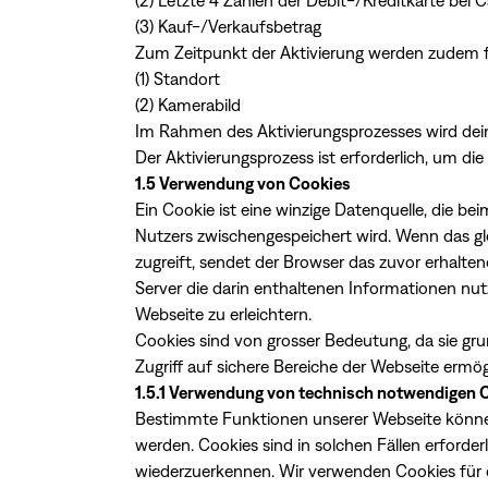
(2) Letzte 4 Zahlen der Debit-/Kreditkarte bei 
(3) Kauf-/Verkaufsbetrag
Zum Zeitpunkt der Aktivierung werden zudem f
(1) Standort
(2) Kamerabild
Im Rahmen des Aktivierungsprozesses wird deine
Der Aktivierungsprozess ist erforderlich, um 
1.5 Verwendung von Cookies
Ein Cookie ist eine winzige Datenquelle, die b
Nutzers zwischengespeichert wird. Wenn das gl
zugreift, sendet der Browser das zuvor erhalte
Server die darin enthaltenen Informationen nut
Webseite zu erleichtern.
Cookies sind von grosser Bedeutung, da sie gr
Zugriff auf sichere Bereiche der Webseite ermög
1.5.1 Verwendung von technisch notwendigen 
Bestimmte Funktionen unserer Webseite können
werden. Cookies sind in solchen Fällen erford
wiederzuerkennen. Wir verwenden Cookies für 