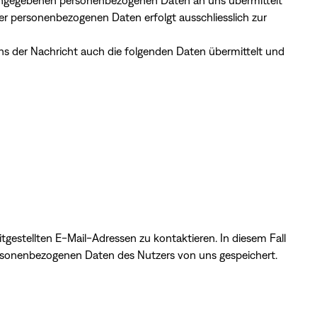
 eingegebenen personenbezogenen Daten an uns übermittelt
er personenbezogenen Daten erfolgt ausschliesslich zur
s der Nachricht auch die folgenden Daten übermittelt und
itgestellten E-Mail-Adressen zu kontaktieren. In diesem Fall
ersonenbezogenen Daten des Nutzers von uns gespeichert.