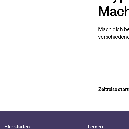
Mach
Mach dich ber
verschiedene
Zeitreise star
Hier starten
Lernen