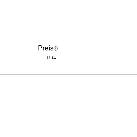
Preis
n.a.