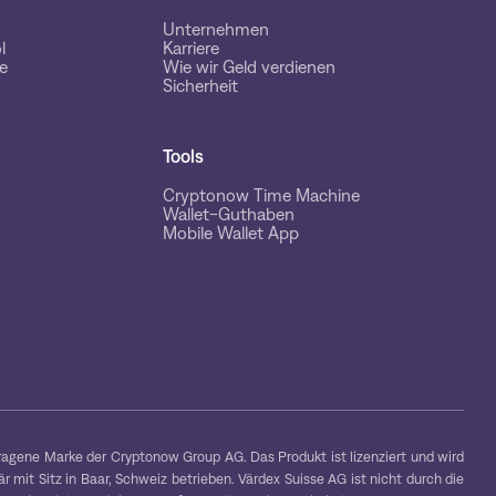
Unternehmen
l
Karriere
e
Wie wir Geld verdienen
Sicherheit
Tools
Cryptonow Time Machine
Wallet-Guthaben
Mobile Wallet App
gene Marke der Cryptonow Group AG. Das Produkt ist lizenziert und wird
 mit Sitz in Baar, Schweiz betrieben. Värdex Suisse AG ist nicht durch die