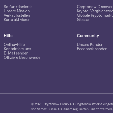
So funktioniert's
Cryptonow Discover
Unsere Mission
Krypto-Vergleichstoo
Verkaufsstellen
Globale Kryptomärkt
Karte aktivieren
Glossar
Hilfe
Community
Online-Hilfe
Unsere Kunden
Kontaktiere uns
Feedback senden
E-Mail senden
Offizielle Beschwerde
© 2026 Cryptonow Group AG. Cryptonow ist eine eingetra
von Värdex Suisse AG, einem regulierten Finanzintermediär