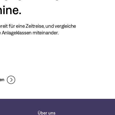
ine.
eit für eine Zeitreise, und vergleiche
 Anlageklassen miteinander.
ten
Über uns