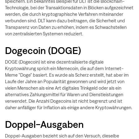
speichern. Ein bekanntes Beispiel für DLT ist die Blockchain-
Technologie, bei der Transaktionsdaten in Blöcken aufgezeichnet
werden, die durch kryptographische Verfahren miteinander
verbunden sind. DLT kann dazu beitragen, die Sicherheit und
Transparenz von Daten zu erhöhen, indem es Schwachstellen
von zentralisierten Systemen reduziert.
Dogecoin (DOGE)
DOGE (Dogecoin) ist eine dezentralisierte digitale
Kryptowährung sprich ein Memecoin, die auf dem Internet-
Meme "Doge" basiert. Es wurde als Scherz erstellt, hat aber im
Laufe der Jahre an Popularität gewonnen und wird jetzt von
vielen Menschen als eine Art digitales Trinkgeld oder als ein
alternatives Zahlungsmittel für Waren und Dienstleistungen
verwendet. Die Anzahl Dogecoins ist nicht begrenzt und ist
daher anfälliger für Inflation als einige andere Kryptowährungen.
Doppel-Ausgaben
Doppel-Ausgaben bezieht sich auf den Versuch, dieselbe