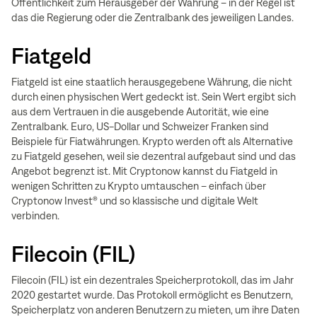
Öffentlichkeit zum Herausgeber der Währung – in der Regel ist
das die Regierung oder die Zentralbank des jeweiligen Landes.
Fiatgeld
Fiatgeld ist eine staatlich herausgegebene Währung, die nicht
durch einen physischen Wert gedeckt ist. Sein Wert ergibt sich
aus dem Vertrauen in die ausgebende Autorität, wie eine
Zentralbank. Euro, US-Dollar und Schweizer Franken sind
Beispiele für Fiatwährungen. Krypto werden oft als Alternative
zu Fiatgeld gesehen, weil sie dezentral aufgebaut sind und das
Angebot begrenzt ist. Mit Cryptonow kannst du Fiatgeld in
wenigen Schritten zu Krypto umtauschen – einfach über
Cryptonow Invest® und so klassische und digitale Welt
verbinden.
Filecoin (FIL)
Filecoin (FIL) ist ein dezentrales Speicherprotokoll, das im Jahr
2020 gestartet wurde. Das Protokoll ermöglicht es Benutzern,
Speicherplatz von anderen Benutzern zu mieten, um ihre Daten