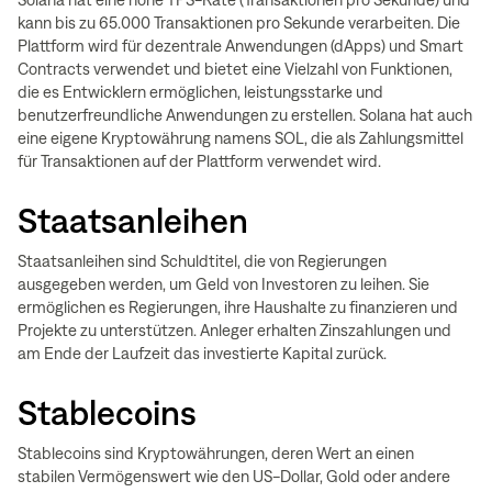
Solana hat eine hohe TPS-Rate (Transaktionen pro Sekunde) und
kann bis zu 65.000 Transaktionen pro Sekunde verarbeiten. Die
Plattform wird für dezentrale Anwendungen (dApps) und Smart
Contracts verwendet und bietet eine Vielzahl von Funktionen,
die es Entwicklern ermöglichen, leistungsstarke und
benutzerfreundliche Anwendungen zu erstellen. Solana hat auch
eine eigene Kryptowährung namens SOL, die als Zahlungsmittel
für Transaktionen auf der Plattform verwendet wird.
Staatsanleihen
Staatsanleihen sind Schuldtitel, die von Regierungen
ausgegeben werden, um Geld von Investoren zu leihen. Sie
ermöglichen es Regierungen, ihre Haushalte zu finanzieren und
Projekte zu unterstützen. Anleger erhalten Zinszahlungen und
am Ende der Laufzeit das investierte Kapital zurück.
Stablecoins
Stablecoins sind Kryptowährungen, deren Wert an einen
stabilen Vermögenswert wie den US-Dollar, Gold oder andere