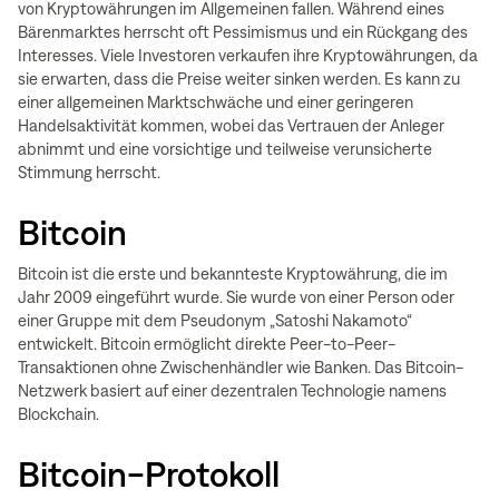
von Kryptowährungen im Allgemeinen fallen. Während eines
Bärenmarktes herrscht oft Pessimismus und ein Rückgang des
Interesses. Viele Investoren verkaufen ihre Kryptowährungen, da
sie erwarten, dass die Preise weiter sinken werden. Es kann zu
einer allgemeinen Marktschwäche und einer geringeren
Handelsaktivität kommen, wobei das Vertrauen der Anleger
abnimmt und eine vorsichtige und teilweise verunsicherte
Stimmung herrscht.
Bitcoin
Bitcoin ist die erste und bekannteste Kryptowährung, die im
Jahr 2009 eingeführt wurde. Sie wurde von einer Person oder
einer Gruppe mit dem Pseudonym „Satoshi Nakamoto“
entwickelt. Bitcoin ermöglicht direkte Peer-to-Peer-
Transaktionen ohne Zwischenhändler wie Banken. Das Bitcoin-
Netzwerk basiert auf einer dezentralen Technologie namens
Blockchain.
Bitcoin-Protokoll