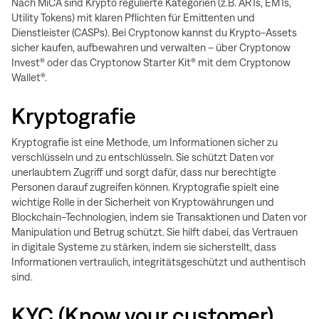
Nach MiCA sind Krypto regulierte Kategorien (z.B. ARTs, EMTs,
Utility Tokens) mit klaren Pflichten für Emittenten und
Dienstleister (CASPs). Bei Cryptonow kannst du Krypto-Assets
sicher kaufen, aufbewahren und verwalten – über Cryptonow
Invest® oder das Cryptonow Starter Kit® mit dem Cryptonow
Wallet®.
Kryptografie
Kryptografie ist eine Methode, um Informationen sicher zu
verschlüsseln und zu entschlüsseln. Sie schützt Daten vor
unerlaubtem Zugriff und sorgt dafür, dass nur berechtigte
Personen darauf zugreifen können. Kryptografie spielt eine
wichtige Rolle in der Sicherheit von Kryptowährungen und
Blockchain-Technologien, indem sie Transaktionen und Daten vor
Manipulation und Betrug schützt. Sie hilft dabei, das Vertrauen
in digitale Systeme zu stärken, indem sie sicherstellt, dass
Informationen vertraulich, integritätsgeschützt und authentisch
sind.
KYC (Know your customer)