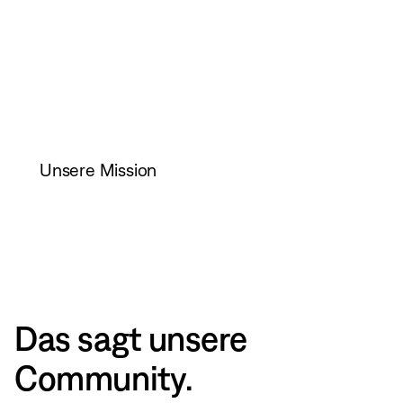
und eine gerechtere Welt zu
schaffen.
Unsere Mission
Das sagt unsere
Community.