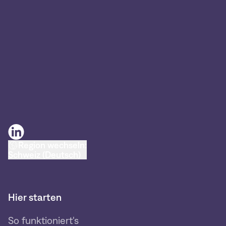
Region wechseln:
Schweiz (Deutsch)
Hier starten
So funktioniert's