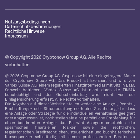
Nutzungsbedingungen
Datenschutzbestimmungen
Rechtliche Hinweise
Impressum
© Copyright 2026 Cryptonow Group AG. Alle Rechte
vorbehalten.
© 2026 Cryptonow Group AG. Cryptonow ist eine eingetragene Marke
der Cryptonow Group AG. Das Produkt ist lizenziert und wird von
Värdex Suisse AG, einem regulierten Finanzintermediär mit Sitz in Baar,
Schweiz betrieben. Värdex Suisse AG ist nicht durch die FINMA
beaufsichtigt und der Gutscheinbetrag wird nicht von der
Einlagensicherung erfasst. Alle Rechte vorbehalten.
Die Angaben auf dieser Website stellen weder eine Anlage-, Rechts-,
Buchhaltungs- oder Steuerberatung noch eine Zusicherung dar, dass
eine Anlage oder Strategie für die individuellen Verhältnisse geeignet
oder angemessen ist, noch stellen sie eine persönliche Empfehlung für
einen bestimmten Anleger dar. Es wird Anlegern empfohlen, die
spezifischen finanziellen Risiken sowie die rechtlichen,
regulatorischen, kreditrechtlichen, steuerlichen und buchhalterischen
Konsequenzen selbständig mit einem professionellen Berater zu