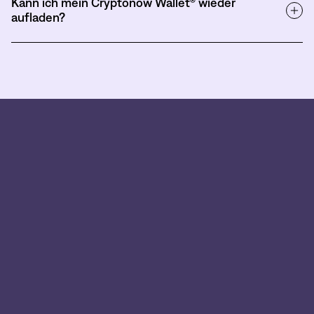
Kann ich mein Cryptonow Wallet® wieder
aufladen?