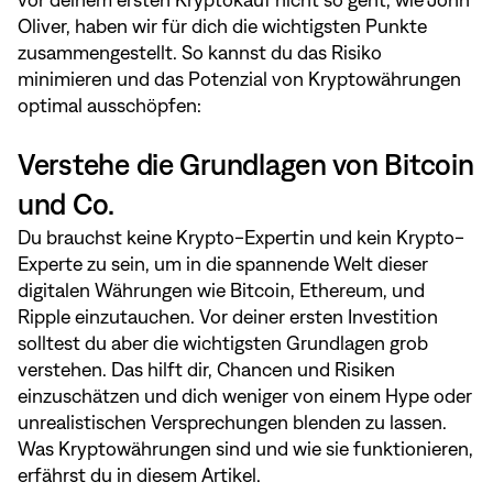
vor deinem ersten Kryptokauf nicht so geht, wie John
Oliver, haben wir für dich die wichtigsten Punkte
zusammengestellt. So kannst du das Risiko
minimieren und das Potenzial von Kryptowährungen
optimal ausschöpfen:
Verstehe die Grundlagen von Bitcoin
und Co.
Du brauchst keine Krypto-Expertin und kein Krypto-
Experte zu sein, um in die spannende Welt dieser
digitalen Währungen wie Bitcoin, Ethereum, und
Ripple einzutauchen. Vor deiner ersten Investition
solltest du aber die wichtigsten Grundlagen grob
verstehen. Das hilft dir, Chancen und Risiken
einzuschätzen und dich weniger von einem Hype oder
unrealistischen Versprechungen blenden zu lassen.
Was Kryptowährungen sind und wie sie funktionieren,
erfährst du in
diesem Artikel
.