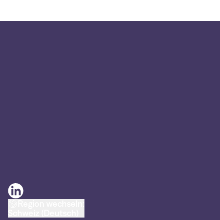
Region wechseln:
Schweiz (Deutsch)