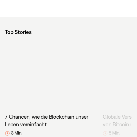
Top Stories
7 Chancen, wie die Blockchain unser
Globale Versch
Leben vereinfacht.
von Bitcoin un
3 Min.
5 Min.