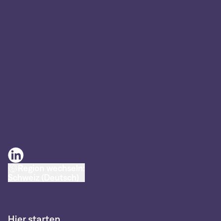
Region wechseln:
Schweiz (Deutsch)
Hier starten