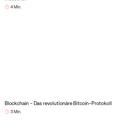
4 Min.
Blockchain - Das revolutionäre Bitcoin-Protokoll
3 Min.