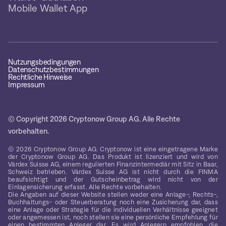
Mobile Wallet App
Nutzungsbedingungen
Datenschutzbestimmungen
Rechtliche Hinweise
Impressum
© Copyright 2026 Cryptonow Group AG. Alle Rechte
vorbehalten.
© 2026 Cryptonow Group AG. Cryptonow ist eine eingetragene Marke
der Cryptonow Group AG. Das Produkt ist lizenziert und wird von
Värdex Suisse AG, einem regulierten Finanzintermediär mit Sitz in Baar,
Schweiz betrieben. Värdex Suisse AG ist nicht durch die FINMA
beaufsichtigt und der Gutscheinbetrag wird nicht von der
Einlagensicherung erfasst. Alle Rechte vorbehalten.
Die Angaben auf dieser Website stellen weder eine Anlage-, Rechts-,
Buchhaltungs- oder Steuerberatung noch eine Zusicherung dar, dass
eine Anlage oder Strategie für die individuellen Verhältnisse geeignet
oder angemessen ist, noch stellen sie eine persönliche Empfehlung für
einen bestimmten Anleger dar. Es wird Anlegern empfohlen, die