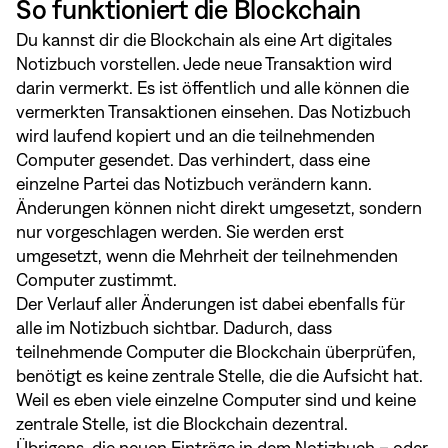
So funktioniert die Blockchain
Du kannst dir die Blockchain als eine Art digitales
Notizbuch vorstellen. Jede neue Transaktion wird
darin vermerkt. Es ist öffentlich und alle können die
vermerkten Transaktionen einsehen. Das Notizbuch
wird laufend kopiert und an die teilnehmenden
Computer gesendet. Das verhindert, dass eine
einzelne Partei das Notizbuch verändern kann.
Änderungen können nicht direkt umgesetzt, sondern
nur vorgeschlagen werden. Sie werden erst
umgesetzt, wenn die Mehrheit der teilnehmenden
Computer zustimmt.
Der Verlauf aller Änderungen ist dabei ebenfalls für
alle im Notizbuch sichtbar. Dadurch, dass
teilnehmende Computer die Blockchain überprüfen,
benötigt es keine zentrale Stelle, die die Aufsicht hat.
Weil es eben viele einzelne Computer sind und keine
zentrale Stelle, ist die Blockchain dezentral.
Übrigens, die neuen Einträge in dem Notizbuch – oder