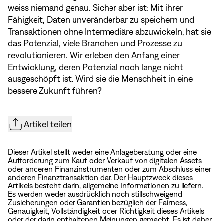
weiss niemand genau. Sicher aber ist: Mit ihrer
Fähigkeit, Daten unveränderbar zu speichern und
Transaktionen ohne Intermediäre abzuwickeln, hat sie
das Potenzial, viele Branchen und Prozesse zu
revolutionieren. Wir erleben den Anfang einer
Entwicklung, deren Potenzial noch lange nicht
ausgeschöpft ist. Wird sie die Menschheit in eine
bessere Zukunft führen?
Artikel teilen
Dieser Artikel stellt weder eine Anlageberatung oder eine
Aufforderung zum Kauf oder Verkauf von digitalen Assets
oder anderen Finanzinstrumenten oder zum Abschluss einer
anderen Finanztransaktion dar. Der Hauptzweck dieses
Artikels besteht darin, allgemeine Informationen zu liefern.
Es werden weder ausdrücklich noch stillschweigend
Zusicherungen oder Garantien bezüglich der Fairness,
Genauigkeit, Vollständigkeit oder Richtigkeit dieses Artikels
oder der darin enthaltenen Meinungen gemacht. Es ist daher