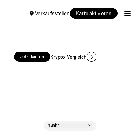
Verkaufsstellen
Karte aktivieren
Krypto-Vergleich
Jetzt kaufen
1 Jahr