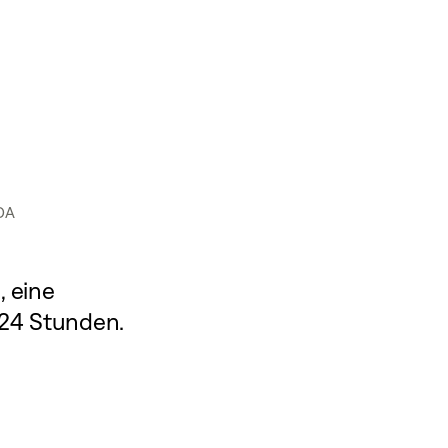
DA
t
, eine
 24 Stunden.