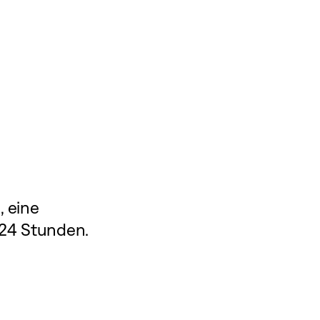
t
, eine
 24 Stunden.