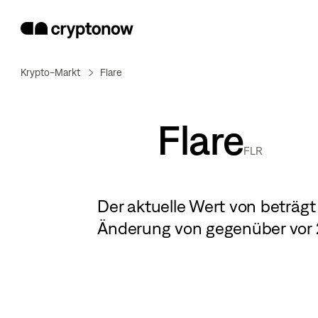
Krypto-Markt
Flare
Flare
FLR
Der aktuelle Wert von
beträg
Änderung von
gegenüber vor